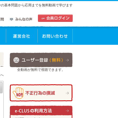
中学の基本問題から応用までを無料動画で学びます
全動画が無料で視聴できます。
座へ