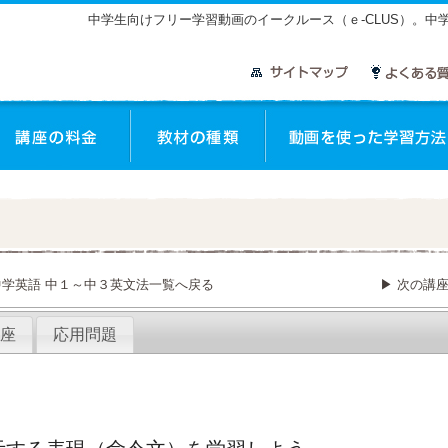
中学生向けフリー学習動画のイークルース（ｅ-CLUS）。
中学英語 中１～中３英文法一覧へ戻る
▶ 次の講
座
応用問題