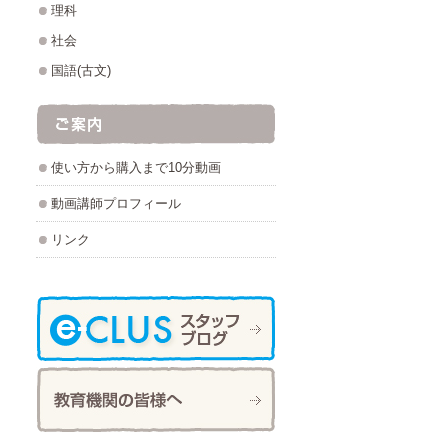
理科
社会
国語(古文)
使い方から購入まで10分動画
動画講師プロフィール
リンク