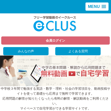
MENU
会員ログイン
みんなの声
よくある質問
中学校３年間で勉強する英語・数学・理科・社会の学習項目を、動画投稿サ
イトを使って基礎から応用まで無料で学習できます。
応用問題の解答が知りたくなったら有料の解答・解説動画をご利用くださ
い。
マイペースで自宅学習ができる学習サイトです。