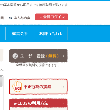
中学の基本問題から応用までを無料動画で学びます
全動画が無料で視聴できます。
座へ