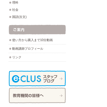
理科
社会
国語(古文)
使い方から購入まで10分動画
動画講師プロフィール
リンク