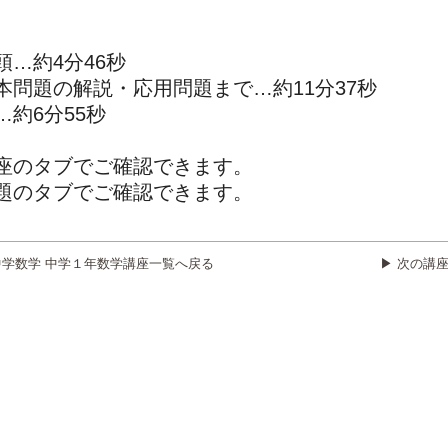
…約4分46秒
問題の解説・応用問題まで…約11分37秒
約6分55秒
座のタブでご確認できます。
題のタブでご確認できます。
中学数学 中学１年数学講座一覧へ戻る
▶ 次の講