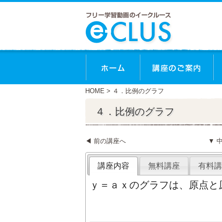
HOME
> ４．比例のグラフ
４．比例のグラフ
◀ 前の講座へ
▼ 
講座内容
無料講座
有料講
ｙ＝ａｘのグラフは、原点と