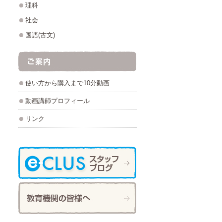
理科
社会
国語(古文)
使い方から購入まで10分動画
動画講師プロフィール
リンク