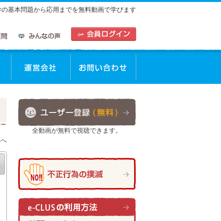
中学の基本問題から応用までを無料動画で学びます
全動画が無料で視聴できます。
座へ