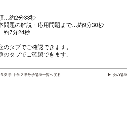
…約2分33秒
本問題の解説・応用問題まで…約9分30秒
約7分24秒
座のタブでご確認できます。
題のタブでご確認できます。
中学数学 中学２年数学講座一覧へ戻る
▶ 次の講