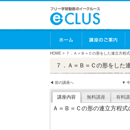
HOME
> ７．Ａ＝Ｂ＝Ｃの形をした連立方程式
７．Ａ＝Ｂ＝Ｃの形をした
◀ 前の講座へ
▼ 
講座内容
無料講座
有料講
Ａ＝Ｂ＝Ｃの形の連立方程式