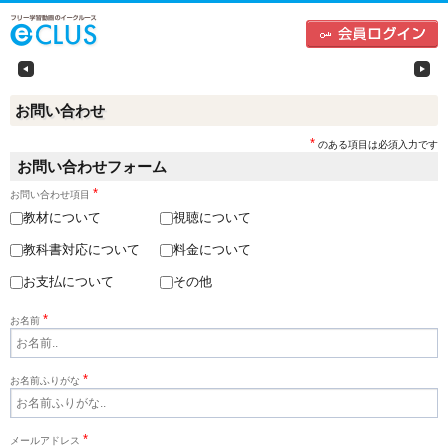
中学生向けフリー学習動画のイークルース（e-CLU
左
お問い合わせ
*
のある項目は必須入力です
お問い合わせフォーム
*
お問い合わせ項目
教材について
視聴について
教科書対応について
料金について
お支払について
その他
*
お名前
*
お名前ふりがな
*
メールアドレス