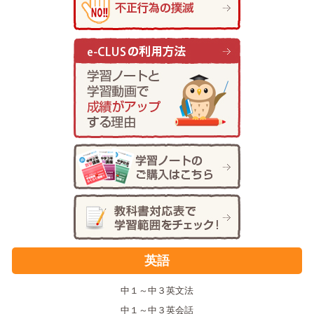
英語
中１～中３英文法
中１～中３英会話