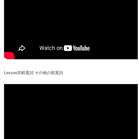
Lesson20前置詞 その他の前置詞