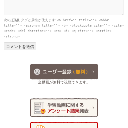
次の
HTML
タグと属性が使えます:
<a href="" title=""> <abbr
title=""> <acronym title=""> <b> <blockquote cite=""> <cite>
<code> <del datetime=""> <em> <i> <q cite=""> <strike>
<strong>
全動画が無料で視聴できます。