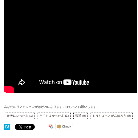
あなたのリアクションがはげみになります。ぽちっとお願いします。
参考になったよ
(
1
)
とてもよかったよ
(
1
)
普通
(
0
)
もうちょっとがんばろう
(
0
)