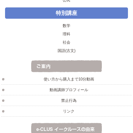
公民
特別講座
数学
理科
社会
国語(古文)
使い方から購入まで10分動画
動画講師プロフィール
禁止行為
リンク