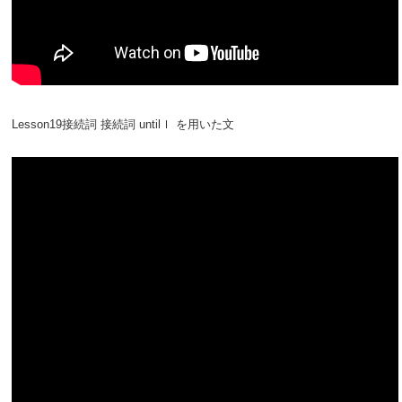
Lesson19接続詞 接続詞 untilｌ を用いた文