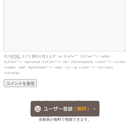
次の
HTML
タグと属性が使えます:
<a href="" title=""> <abbr
title=""> <acronym title=""> <b> <blockquote cite=""> <cite>
<code> <del datetime=""> <em> <i> <q cite=""> <strike>
<strong>
全動画が無料で視聴できます。