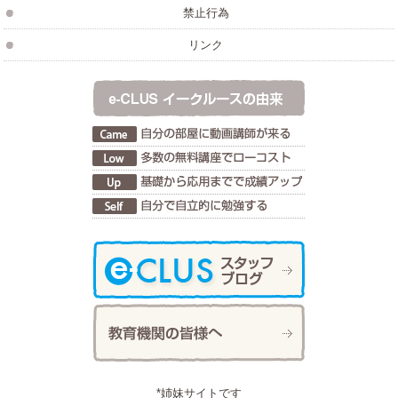
禁止行為
リンク
*姉妹サイトです