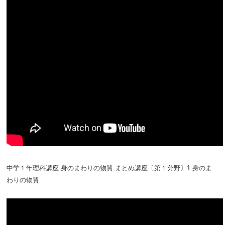
中学１年理科講座 身のまわりの物質 まとめ講座〔第１分野〕1 身のま
わりの物質