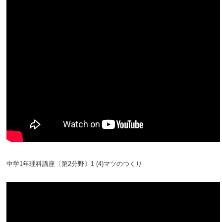
中学1年理科講座〔第2分野〕1 (4)マツのつくり