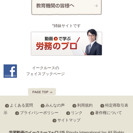
*姉妹サイトです
イークルースの
フェイスブックページ
よくある質問
みんなの声
利用規約
特定商取引表
示
プライバシーポリシー
リンク
著作権について
サイトマップ
学習動画のイークルースe-CLUS
Prisola International Inc All Rights