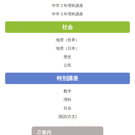
中学２年理科講座
中学３年理科講座
社会
地理（世界）
地理（日本）
歴史
公民
特別講座
数学
理科
社会
国語(古文)