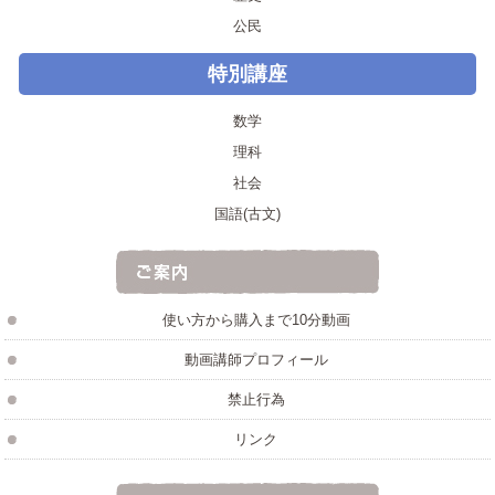
公民
特別講座
数学
理科
社会
国語(古文)
使い方から購入まで10分動画
動画講師プロフィール
禁止行為
リンク