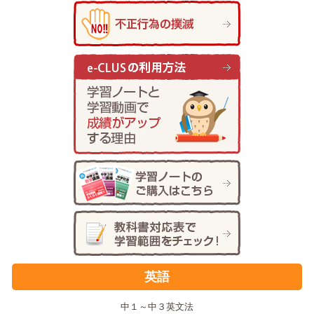
英語
中１～中３英文法