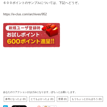
６００ポイントのサンプルについては、下記へどうぞ。
https://e-clus.com/archives/952
あなたのリアクションがはげみになります。ぽちっとお願いします。
参考になったよ
(
0
)
とてもよかったよ
(
0
)
普通
(
0
)
もうちょっとがんばろう
(
0
)