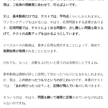
用は、ご自身の理解度に合わせて、行えばよいです。
実は、
基本動画だけでは、テストでは、平均点
くらいしかとれません。
ワンランクアップをはかるには、やはり、応用問題をする必要がありま
す。
応用問題では、テストによく出る問題や、少し難しい問題も取り上
げて、テストの点数アップをはかるようにしています。
イークルースの動画は、基本と応用を両方することによって、初めて、
相乗効果が発揮
されることになります。
だれでも、もっと、点数を上げたいと思うのは当然のことですよね。
基本動画は講師が詳しく説明して分かったつもりになるかもしれません
が、実は、
この分かったつもりというのがこわい
のです。本番のテスト
では、
「あれ何だったっけ？」と、記憶が飛んでいる
のに気づきます。
そういうのは、やはり、
問題を解いて確実に定着
させていかなければな
らないのですね。