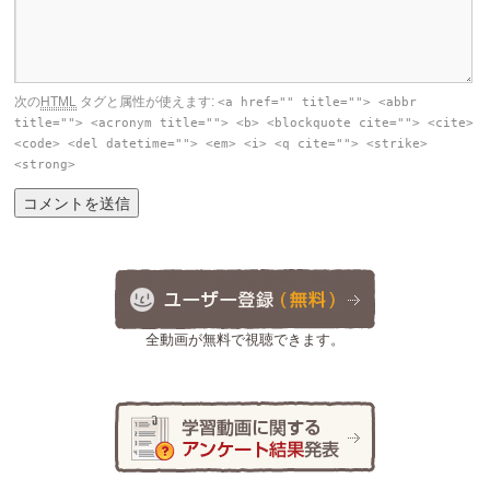
次の
HTML
タグと属性が使えます:
<a href="" title=""> <abbr
title=""> <acronym title=""> <b> <blockquote cite=""> <cite>
<code> <del datetime=""> <em> <i> <q cite=""> <strike>
<strong>
全動画が無料で視聴できます。