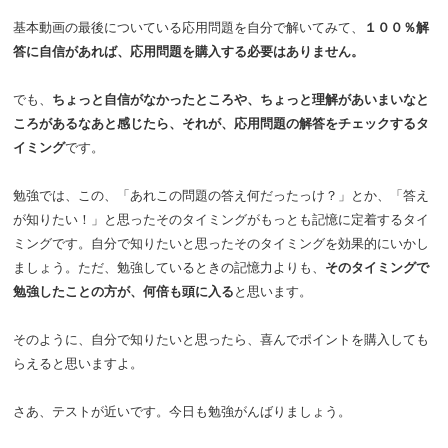
基本動画の最後についている応用問題を自分で解いてみて、
１００％解
答に自信があれば、応用問題を購入する必要はありません。
でも、
ちょっと自信がなかったところや、ちょっと理解があいまいなと
ころがあるなあと感じたら、それが、応用問題の解答をチェックするタ
イミング
です。
勉強では、この、「あれこの問題の答え何だったっけ？」とか、「答え
が知りたい！」と思ったそのタイミングがもっとも記憶に定着するタイ
ミングです。自分で知りたいと思ったそのタイミングを効果的にいかし
ましょう。ただ、勉強しているときの記憶力よりも、
そのタイミングで
勉強したことの方が、何倍も頭に入る
と思います。
そのように、自分で知りたいと思ったら、喜んでポイントを購入しても
らえると思いますよ。
さあ、テストが近いです。今日も勉強がんばりましょう。