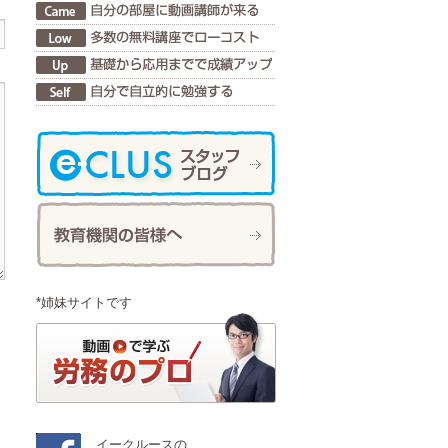
*姉妹サイトです
イークルースの