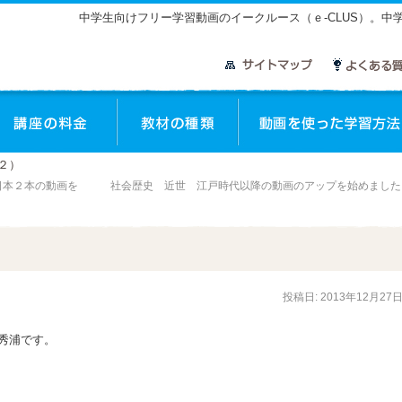
中学生向けフリー学習動画のイークルース（ｅ-CLUS）。
座のご案内
講座の料金
教材の種類
２）
日本２本の動画を
社会歴史 近世 江戸時代以降の動画のアップを始めまし
投稿日:
2013年12月27
秀浦です。