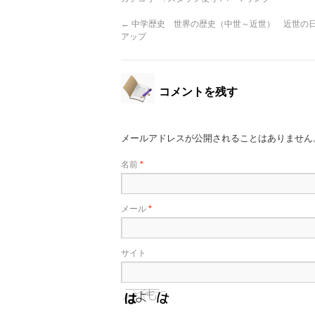
←
中学歴史 世界の歴史（中世～近世） 近世の
アップ
コメントを残す
メールアドレスが公開されることはありません
名前
*
メール
*
サイト