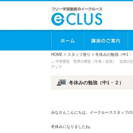
ホーム
講
HOME
>
スタッフ便り
> 冬休みの勉強（中1・
←
中学歴史 世界の歴史（中世～近世） 近世の
アップ
冬休みの勉強（中1・２）
みなさんこんにちは。イークルーススタッフの
冬休みになりましたね。