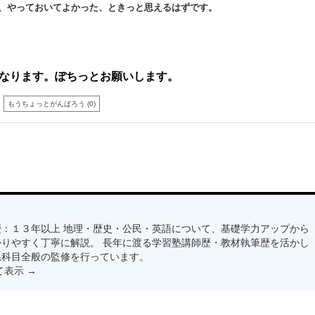
、やっておいてよかった、ときっと思えるはずです。
なります。ぽちっとお願いします。
もうちょっとがんばろう
(
0
)
：１３年以上 地理・歴史・公民・英語について、基礎学力アップから
りやすく丁寧に解説。 長年に渡る学習塾講師歴・教材執筆歴を活かし
系科目全般の監修を行っています。
て表示
→