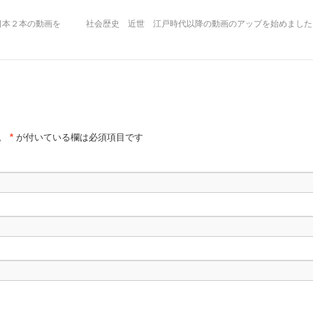
日本２本の動画を
社会歴史 近世 江戸時代以降の動画のアップを始めまし
。
*
が付いている欄は必須項目です