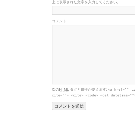
上に表示された文字を入力してください。
コメント
次の
HTML
タグと属性が使えます:
<a href="" t
cite=""> <cite> <code> <del datetime=""