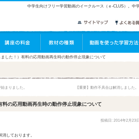
中学生向けフリー学習動画のイークルース（ｅ-CLUS）。
座のご案内
講座の料金
教材の種類
しました！）有料の応用動画再生時の動作停止現象について
が始まりました。
【重要】動作不具合は解消しました
有料の応用動画再生時の動作停止現象について
投稿日:
2014年2月23
て解消しております。