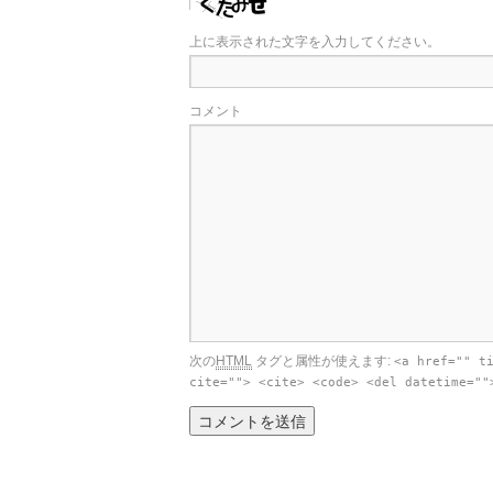
上に表示された文字を入力してください。
コメント
次の
HTML
タグと属性が使えます:
<a href="" t
cite=""> <cite> <code> <del datetime=""