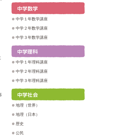
中学１年数学講座
中学２年数学講座
中学３年数学講座
に
中学１年理科講座
中学２年理科講座
中学３年理科講座
再
地理（世界）
地理（日本）
歴史
。
公民