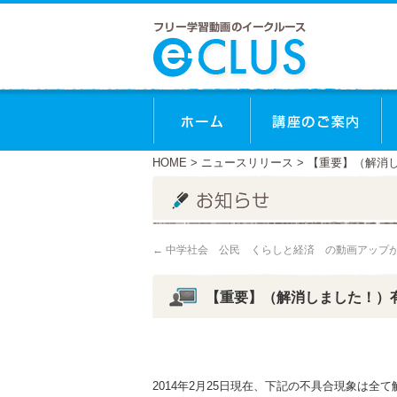
ホーム
講
HOME
>
ニュースリリース
> 【重要】（解消
←
中学社会 公民 くらしと経済 の動画アップ
【重要】（解消しました！）
2014年2月25日現在、下記の不具合現象は全