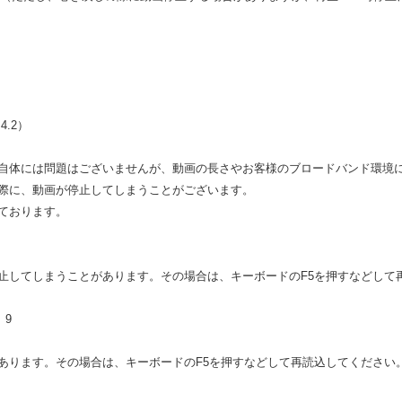
.4.2）
自体には問題はございませんが、動画の長さやお客様のブロードバンド環境
際に、動画が停止してしまうことがございます。
ております。
止してしまうことがあります。その場合は、キーボードのF5を押すなどして
 9
あります。その場合は、キーボードのF5を押すなどして再読込してください