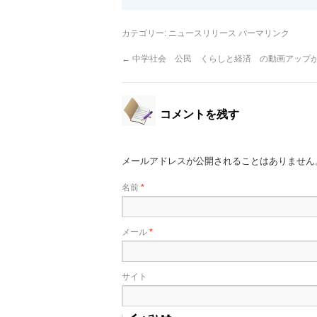
カテゴリー:
ニュースリリース
パーマリンク
←
中学社会 公民 くらしと経済 の動画アップ
コメントを残す
メールアドレスが公開されることはありません
名前
*
メール
*
サイト