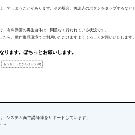
止してしまうことがあります。その場合、再読込のボタンをタップするなど
で、有料動画の再生自体は、問題なく行われている状況です。
したら、動作推奨環境でご利用いただけますようよろしくお願いいたします
なります。ぽちっとお願いします。
もうちょっとがんばろう
(
0
)
。 システム面で講師陣をサポートしています。
示
→