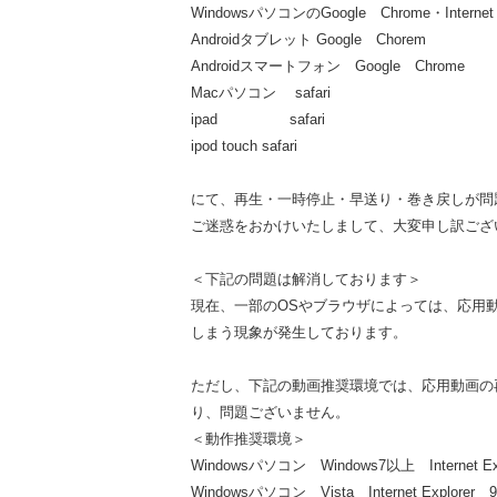
WindowsパソコンのGoogle Chrome・Internet 
Androidタブレット Google Chorem
Androidスマートフォン Google Chrome
Macパソコン safari
ipad safari
ipod touch safari
にて、再生・一時停止・早送り・巻き戻しが問
ご迷惑をおかけいたしまして、大変申し訳ござ
＜下記の問題は解消しております＞
現在、一部のOSやブラウザによっては、応用
しまう現象が発生しております。
ただし、下記の動画推奨環境では、応用動画の
り、問題ございません。
＜動作推奨環境＞
Windowsパソコン Windows7以上 Internet Expl
Windowsパソコン Vista Internet 