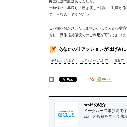
再生には問題はありません。
一時停止・早送り・巻き戻しの際に、動画が停
て、再読込してください。
ご不便をおかけいたしますが、ほとんどの環境
もし、動作推奨環境でのご利用が可能でありま
あなたのリアクションがはげみに
参考になったよ
(
0
)
とてもよかったよ
(
0
)
普通
(
0
)
staff の紹介
イークルース事務局です
staff の投稿をすべて表