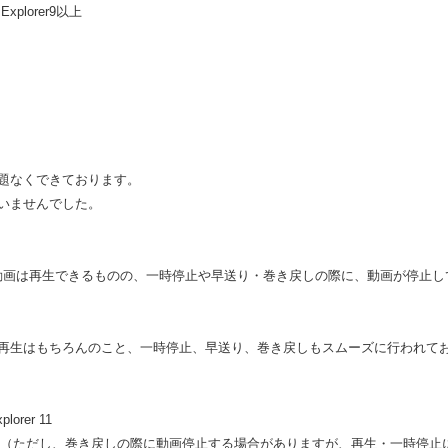
Explorer9以上
題なくできております。
いませんでした。
動画は再生できるものの、一時停止や早送り・巻き戻しの際に、動画が停止し
再生はもちろんのこと、一時停止、早送り、巻き戻しもスムーズに行われて
orer 11
Explorer 9（ただし、巻き戻しの際に動画停止する場合がありますが、再生・一時停止