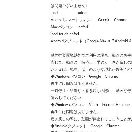
は問題ございません）
ipad safari
Androidスマートフォン Google Chrome
Macパソコン safari
ipod touch safari
Androidタブレット（Google Nexus 7 Android 4
動作推奨環境以外でご利用の場合、動画の再生
応じて、動画の一時停止・早送り・巻き戻しの
たとえば、現在、以下のような現象が確認され
◆Windowsパソコン Google Chrome
再生には問題はありません。
一時停止・早送り・巻き戻しの際に、動画が停
読込してください。
◆Windowsパソコン Vista Internet Explorer
再生には問題はありません。
巻き戻しの際に、動画が停止してしまうことが
◆Androidタブレット Google Chrome