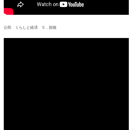
公民 くらしと経済 ５．財政