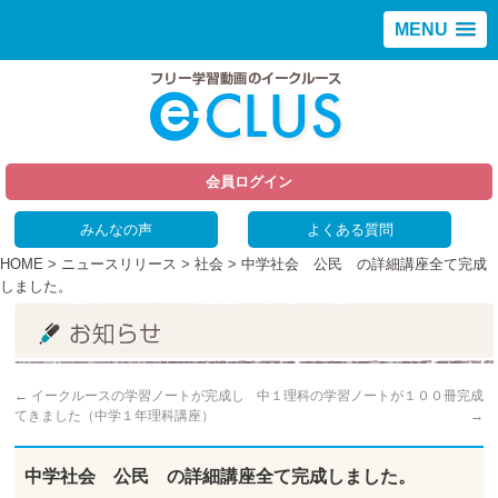
MENU
会員ログイン
みんなの声
よくある質問
HOME
>
ニュースリリース
>
社会
> 中学社会 公民 の詳細講座全て完成
しました。
←
イークルースの学習ノートが完成し
中１理科の学習ノートが１００冊完成
てきました（中学１年理科講座）
→
中学社会 公民 の詳細講座全て完成しました。