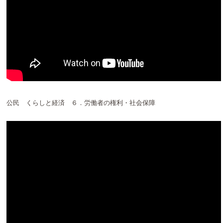
公民 くらしと経済 ６．労働者の権利・社会保障