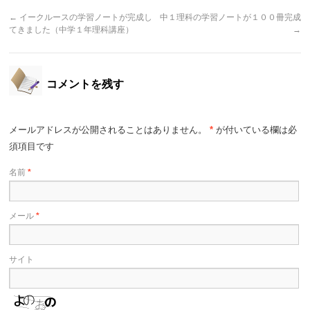
←
イークルースの学習ノートが完成し
中１理科の学習ノートが１００冊完成
てきました（中学１年理科講座）
→
コメントを残す
メールアドレスが公開されることはありません。
*
が付いている欄は必
須項目です
名前
*
メール
*
サイト