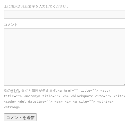
上に表示された文字を入力してください。
コメント
次の
HTML
タグと属性が使えます:
<a href="" title=""> <abbr
title=""> <acronym title=""> <b> <blockquote cite=""> <cite>
<code> <del datetime=""> <em> <i> <q cite=""> <strike>
<strong>