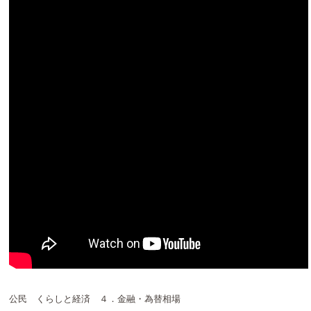
公民 くらしと経済 ４．金融・為替相場