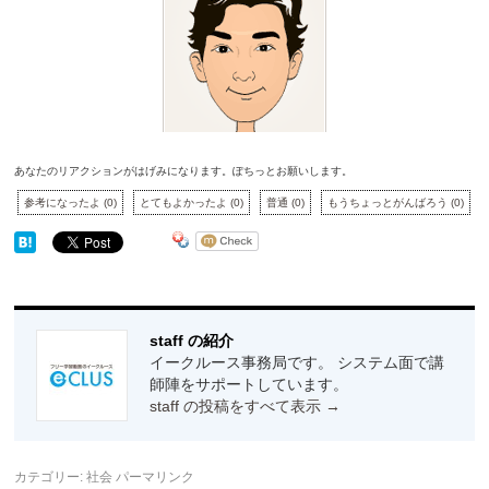
あなたのリアクションがはげみになります。ぽちっとお願いします。
参考になったよ
(
0
)
とてもよかったよ
(
0
)
普通
(
0
)
もうちょっとがんばろう
(
0
)
staff の紹介
イークルース事務局です。 システム面で講
師陣をサポートしています。
staff の投稿をすべて表示
→
カテゴリー:
社会
パーマリンク