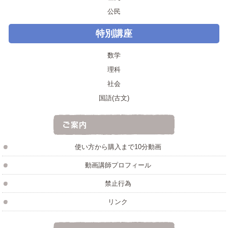
公民
特別講座
数学
理科
社会
国語(古文)
使い方から購入まで10分動画
動画講師プロフィール
禁止行為
リンク