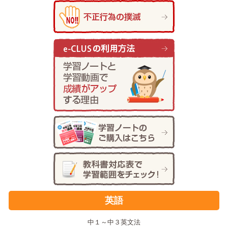
英語
中１～中３英文法