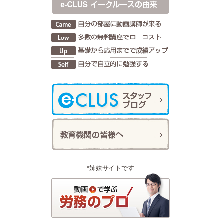
*姉妹サイトです