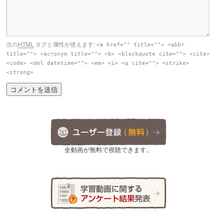
次の
HTML
タグと属性が使えます:
<a href="" title=""> <abbr
title=""> <acronym title=""> <b> <blockquote cite=""> <cite>
<code> <del datetime=""> <em> <i> <q cite=""> <strike>
<strong>
全動画が無料で視聴できます。