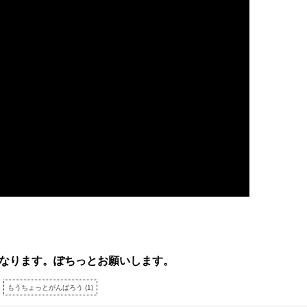
なります。ぽちっとお願いします。
もうちょっとがんばろう
(
1
)