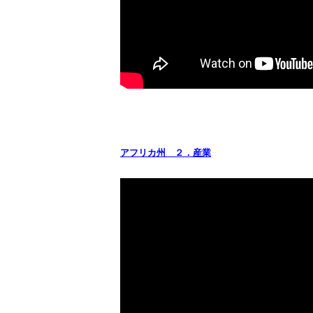
アフリカ州 ２．産業