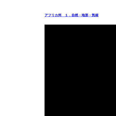
アフリカ州 １．自然・地形・気候