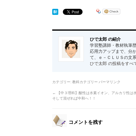
ひで太郎 の紹介
学習塾講師・教材執筆歴
応用力アップまで、分か
て、ｅ－ＣＬＵＳの文
ひで太郎 の投稿をすべ
カテゴリー:
教科カテゴリー
パーマリンク
←
【中３理科】酸性は水素イオン、アルカリ性は
そして混ぜれば中和へ！！
コメントを残す