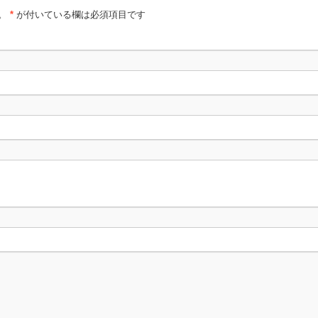
。
*
が付いている欄は必須項目です