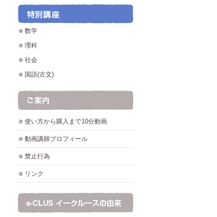
数学
理科
社会
国語(古文)
使い方から購入まで10分動画
動画講師プロフィール
禁止行為
リンク