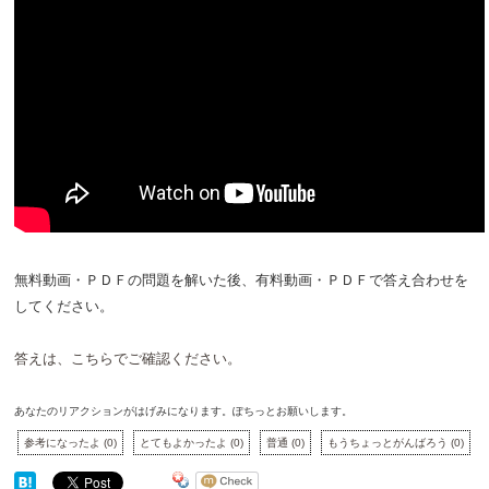
無料動画・ＰＤＦの問題を解いた後、有料動画・ＰＤＦで答え合わせを
してください。
答えは、こちらでご確認ください。
あなたのリアクションがはげみになります。ぽちっとお願いします。
参考になったよ
(
0
)
とてもよかったよ
(
0
)
普通
(
0
)
もうちょっとがんばろう
(
0
)