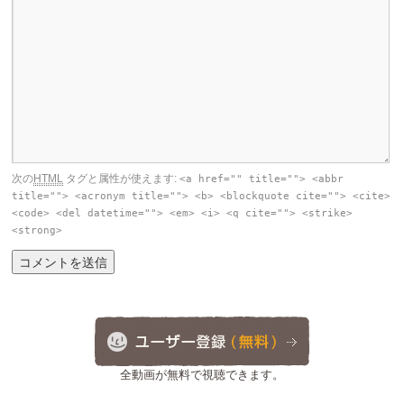
次の
HTML
タグと属性が使えます:
<a href="" title=""> <abbr
title=""> <acronym title=""> <b> <blockquote cite=""> <cite>
<code> <del datetime=""> <em> <i> <q cite=""> <strike>
<strong>
全動画が無料で視聴できます。