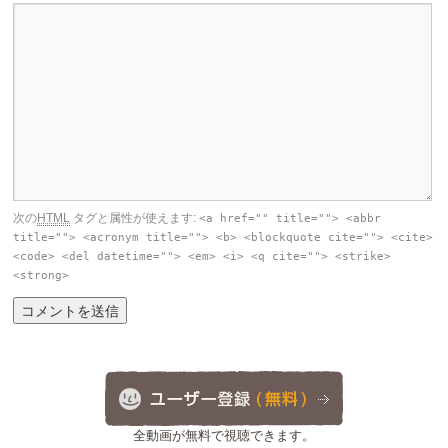
次の
HTML
タグと属性が使えます:
<a href="" title=""> <abbr
title=""> <acronym title=""> <b> <blockquote cite=""> <cite>
<code> <del datetime=""> <em> <i> <q cite=""> <strike>
<strong>
全動画が無料で視聴できます。