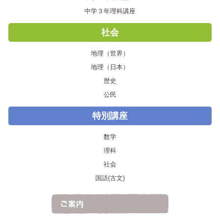
中学３年理科講座
社会
地理（世界）
地理（日本）
歴史
公民
特別講座
数学
理科
社会
国語(古文)