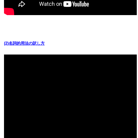
(2)名詞的用法の訳し方