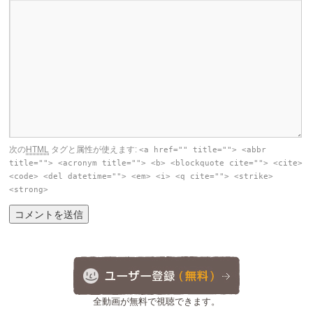
次の
HTML
タグと属性が使えます:
<a href="" title=""> <abbr
title=""> <acronym title=""> <b> <blockquote cite=""> <cite>
<code> <del datetime=""> <em> <i> <q cite=""> <strike>
<strong>
全動画が無料で視聴できます。