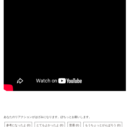
あなたのリアクションがはげみになります。ぽちっとお願いします。
参考になったよ
(
0
)
とてもよかったよ
(
0
)
普通
(
0
)
もうちょっとがんばろう
(
0
)