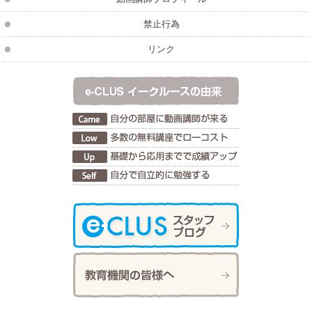
禁止行為
リンク