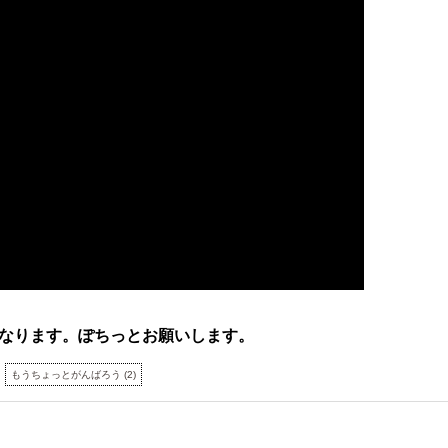
なります。ぽちっとお願いします。
もうちょっとがんばろう
(
2
)