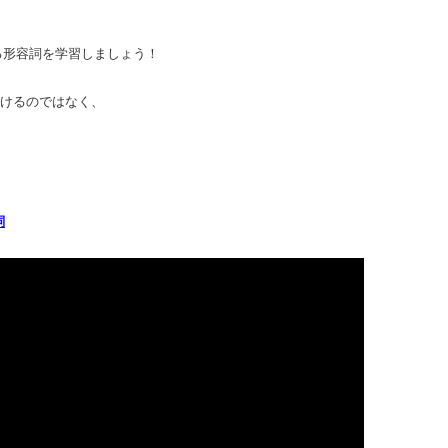
る形容詞を学習しましょう！
つけるのではなく、
詞