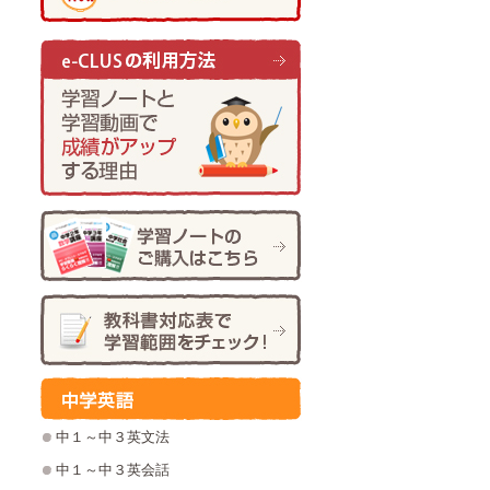
中１～中３英文法
中１～中３英会話