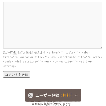
次の
HTML
タグと属性が使えます:
<a href="" title=""> <abbr
title=""> <acronym title=""> <b> <blockquote cite=""> <cite>
<code> <del datetime=""> <em> <i> <q cite=""> <strike>
<strong>
全動画が無料で視聴できます。