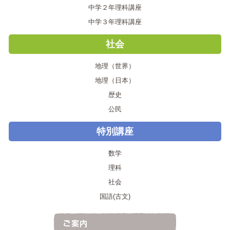
中学２年理科講座
中学３年理科講座
社会
地理（世界）
地理（日本）
歴史
公民
特別講座
数学
理科
社会
国語(古文)