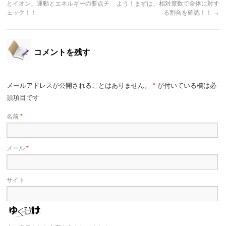
とイオン、運動とエネルギーの要点チ
よう！まずは、相対度数で全体に対す
ェック！！
る割合を確認！！
→
コメントを残す
メールアドレスが公開されることはありません。
*
が付いている欄は必
須項目です
名前
*
メール
*
サイト