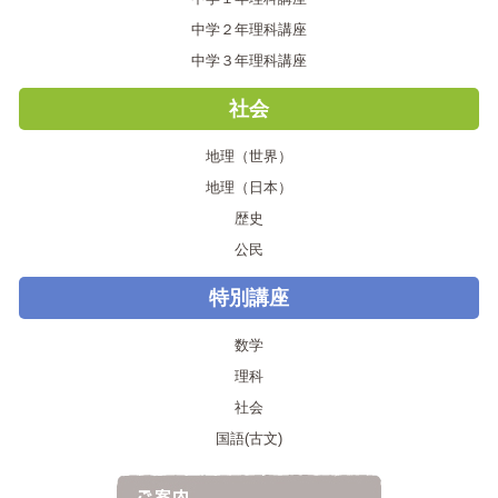
中学２年理科講座
中学３年理科講座
社会
地理（世界）
地理（日本）
歴史
公民
特別講座
数学
理科
社会
国語(古文)