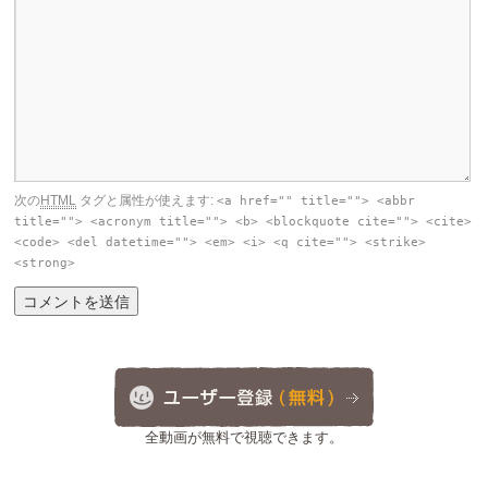
次の
HTML
タグと属性が使えます:
<a href="" title=""> <abbr
title=""> <acronym title=""> <b> <blockquote cite=""> <cite>
<code> <del datetime=""> <em> <i> <q cite=""> <strike>
<strong>
全動画が無料で視聴できます。