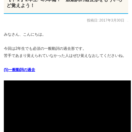
ど覚えよう！
投稿日:
2017年3月30日
作成者:
ひで太郎
みなさん、こんにちは。
今回は2年生でも必須の一般動詞の過去形です。
苦手であまり覚えられていなかった人はぜひ覚えなおしてくださいね。
(5)一般動詞の過去