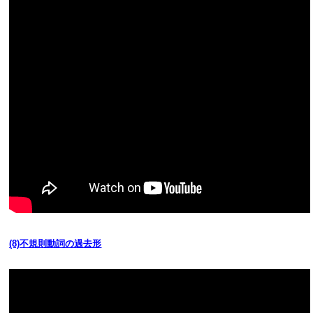
(8)不規則動詞の過去形