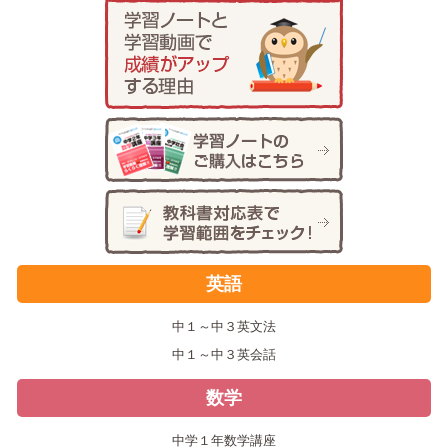
英語
中１～中３英文法
中１～中３英会話
数学
中学１年数学講座