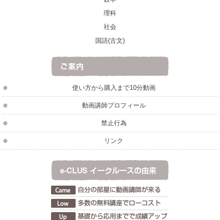
理科
社会
国語(古文)
使い方から購入まで10分動画
動画講師プロフィール
禁止行為
リンク