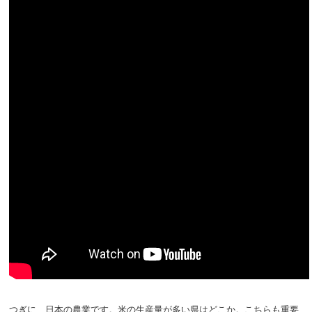
つぎに、日本の農業です。米の生産量が多い県はどこか。こちらも重要