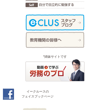
*姉妹サイトです
イークルースの
フェイスブックページ