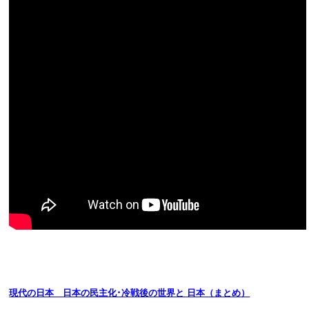
現代の日本 日本の民主化･冷戦後の世界と 日本（まとめ）