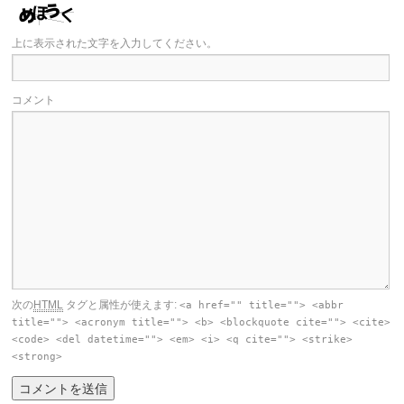
上に表示された文字を入力してください。
コメント
次の
HTML
タグと属性が使えます:
<a href="" title=""> <abbr
title=""> <acronym title=""> <b> <blockquote cite=""> <cite>
<code> <del datetime=""> <em> <i> <q cite=""> <strike>
<strong>