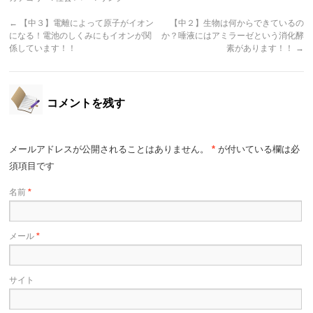
←
【中３】電離によって原子がイオン
【中２】生物は何からできているの
になる！電池のしくみにもイオンが関
か？唾液にはアミラーゼという消化酵
係しています！！
素があります！！
→
コメントを残す
メールアドレスが公開されることはありません。
*
が付いている欄は必
須項目です
名前
*
メール
*
サイト