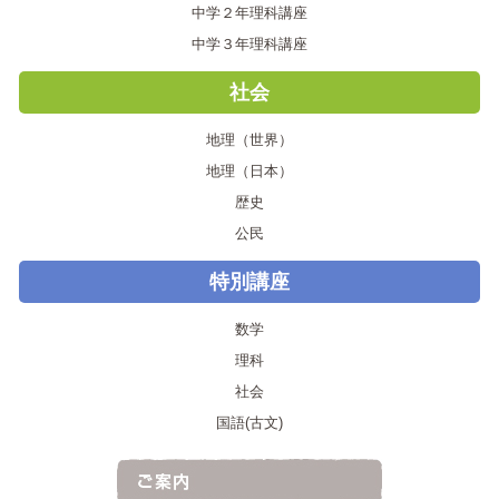
中学２年理科講座
中学３年理科講座
社会
地理（世界）
地理（日本）
歴史
公民
特別講座
数学
理科
社会
国語(古文)