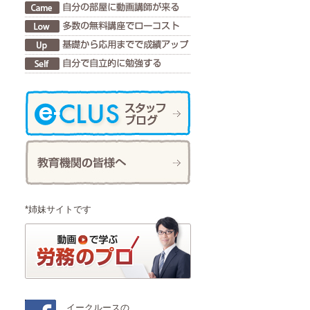
*姉妹サイトです
イークルースの