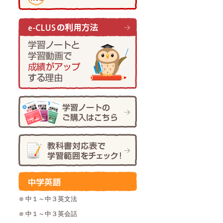
中１～中３英文法
中１～中３英会話