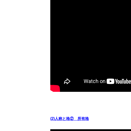
(2)人称と格② 所有格