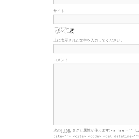
サイト
上に表示された文字を入力してください。
コメント
次の
HTML
タグと属性が使えます:
<a href="" t
cite=""> <cite> <code> <del datetime=""