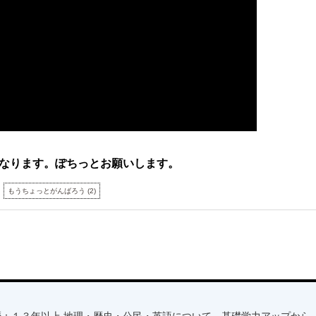
なります。ぽちっとお願いします。
もうちょっとがんばろう
(
2
)