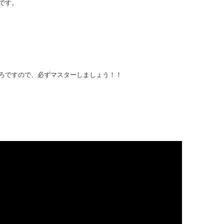
です。
ろですので、必ずマスターしましょう！！