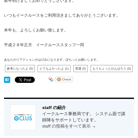
新年明けましておめでとうございます。
いつもイークルースをご利用頂きましてありがとうございます。
本年も、よろしくお願い致します。
平成２８年正月 イークルーススタッフ一同
あなたのリアクションがはげみになります。ぽちっとお願いします。
参考になったよ
(
0
)
とてもよかったよ
(
1
)
普通
(
0
)
もうちょっとがんばろう
(
0
)
staff の紹介
イークルース事務局です。 システム面で講
師陣をサポートしています。
staff の投稿をすべて表示
→