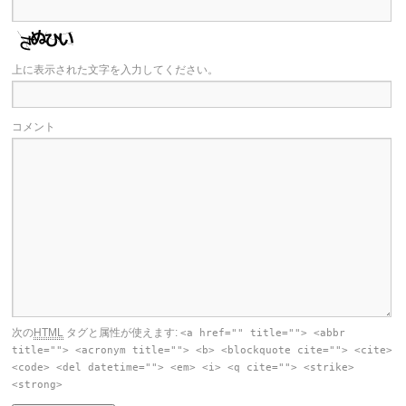
上に表示された文字を入力してください。
コメント
次の
HTML
タグと属性が使えます:
<a href="" title=""> <abbr
title=""> <acronym title=""> <b> <blockquote cite=""> <cite>
<code> <del datetime=""> <em> <i> <q cite=""> <strike>
<strong>