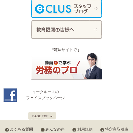
*姉妹サイトです
イークルースの
フェイスブックページ
よくある質問
みんなの声
利用規約
特定商取引表