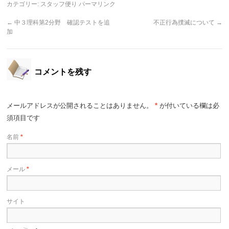
カテゴリー:
スタッフ便り
パーマリンク
←
中３理科第2分野 確認テストを追
不正行為撲滅について
→
加
コメントを残す
メールアドレスが公開されることはありません。
*
が付いている欄は必
須項目です
名前
*
メール
*
サイト