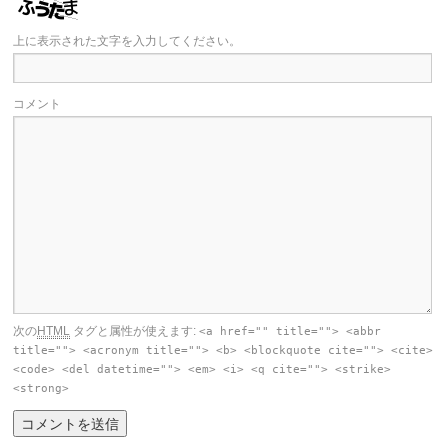
上に表示された文字を入力してください。
コメント
次の
HTML
タグと属性が使えます:
<a href="" title=""> <abbr
title=""> <acronym title=""> <b> <blockquote cite=""> <cite>
<code> <del datetime=""> <em> <i> <q cite=""> <strike>
<strong>