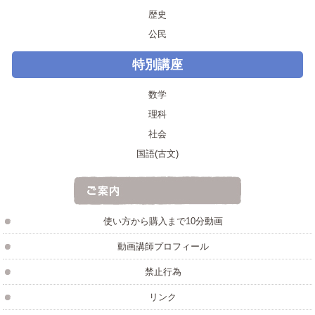
歴史
公民
特別講座
数学
理科
社会
国語(古文)
使い方から購入まで10分動画
動画講師プロフィール
禁止行為
リンク