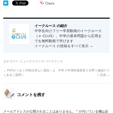
Check
イークルース の紹介
中学生向けフリー学習動画のイークルース
（ｅ-CLUS）。中学の基本問題から応用ま
でを無料動画で学びます
イークルース の投稿をすべて表示
→
カテゴリー:
ニュースリリース
パーマリンク
←
PDFがうまく印刷出来ない場合～よ
中学３年理科講座第２分野１確認テス
くあるご質問～
ト完成
→
コメントを残す
メールアドレスが公開されることはありません。
*
が付いている欄は必