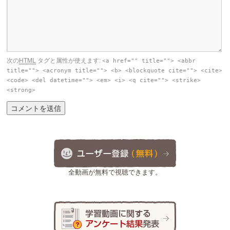
次の
HTML
タグと属性が使えます:
<a href="" title=""> <abbr
title=""> <acronym title=""> <b> <blockquote cite=""> <cite>
<code> <del datetime=""> <em> <i> <q cite=""> <strike>
<strong>
全動画が無料で視聴できます。