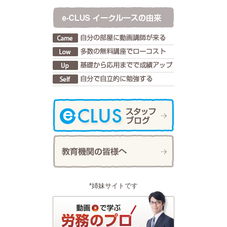
*姉妹サイトです