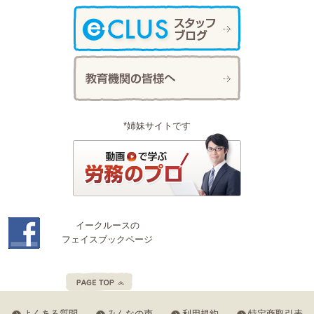
*姉妹サイトです
イークルースの
フェイスブックページ
よくある質問
みんなの声
利用規約
特定商取引表