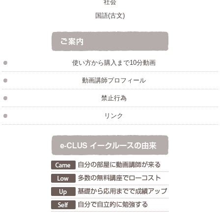
社会
国語(古文)
使い方から購入まで10分動画
動画講師プロフィール
禁止行為
リンク