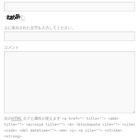
上に表示された文字を入力してください。
コメント
次の
HTML
タグと属性が使えます:
<a href="" title=""> <abbr
title=""> <acronym title=""> <b> <blockquote cite=""> <cite>
<code> <del datetime=""> <em> <i> <q cite=""> <strike>
<strong>