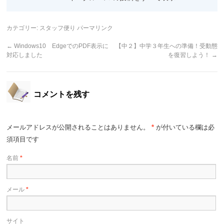
カテゴリー:
スタッフ便り
パーマリンク
←
Windows10 EdgeでのPDF表示に
【中２】中学３年生への準備！受動態
対応しました
を復習しよう！
→
コメントを残す
メールアドレスが公開されることはありません。
*
が付いている欄は必
須項目です
名前
*
メール
*
サイト