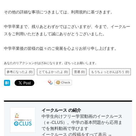
その他の詳細な事項につきましては、利用規約に基づきます。
中学卒業まで、残りあとわずかではございますが、今まで、イークルー
スをご利用いただきまして誠にありがとうございました。
中学卒業後の皆様の益々のご発展を心よりお祈り申し上げます。
あなたのリアクションがはげみになります。ぽちっとお願いします。
参考になったよ
(
0
)
とてもよかったよ
(
0
)
普通
(
0
)
もうちょっとがんばろう
(
0
)
イークルース の紹介
中学生向けフリー学習動画のイークルース
（ｅ-CLUS）。中学の基本問題から応用ま
でを無料動画で学びます
イークルース の投稿をすべて表示
→