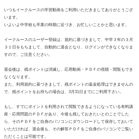
いつもイークルースの学習動画をご利用いただきましてありがとうござ
います。
いよいよ中学校も卒業の時期に近づき、お忙しいことかと思います。
イークルースのユーザー登録は、規約に基づきまして、中学３年の３月
３１日をもちまして、自動的に退会となり、ログインができなくなりま
すので、ご注意ください。
退会後は、残ポイントは消滅し、応用動画・ＰＤＦの視聴・閲覧もでき
なくなります。
また、利用規約に基づきまして、残ポイントの返金処理はできませんの
で、残ポイントをお持ちの場合は、3月31日までにご利用下さい。
もし、すでにポイントを利用されて閲覧できるようになっている有料講
座・応用問題のＰＤＦがあり、今後も残しておきたいとのことでした
ら、そのＰＤＦをご自身のパソコンにダウンロードして保存しておいて
いただければ、退会後も、その解答ＰＤＦをご自身のパソコンでご覧い
ただくことは可能です。