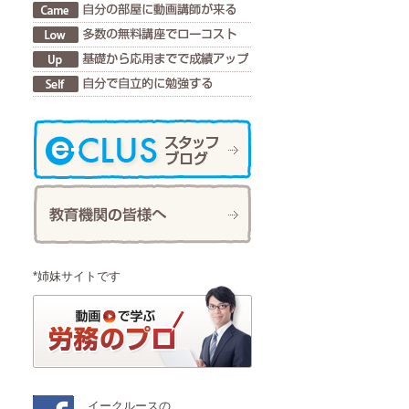
*姉妹サイトです
イークルースの