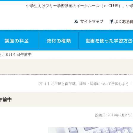
中学生向けフリー学習動画のイークルース（ｅ-CLUS）。
座のご案内
講座の料金
教材の種類
報：３月４日午前中
【中１】北半球と南半球、経線・緯線について学習しよう
午前中
投稿日:
2019年2月27日