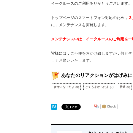
イークルースのご利用ありがとうございます。
トップページのスマートフォン対応のため，
３
に，メンテナンスを実施します。
メンテナンス中は，イークルースのご利用を一
皆様には，ご不便をおかけ致しますが，何とぞ
しくお願いいたします。
あなたのリアクションがはげみに
参考になったよ
(
0
)
とてもよかったよ
(
0
)
普通
(
0
)