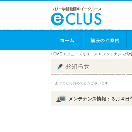
ホーム
講
HOME
>
ニュースリリース
> メンテナンス情
←
あけましておめでとうございます
メンテナンス情報：３月４日