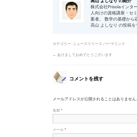
高山 よしなり の紹介
株式会社Prisolaイ
人向けの資格講座・セミ
案者。 数学の基礎から
高山 よしなり の投稿
カテゴリー:
ニュースリリース
パーマリンク
←
あけましておめでとうございます
コメントを残す
メールアドレスが公開されることはありません
名前
*
メール
*