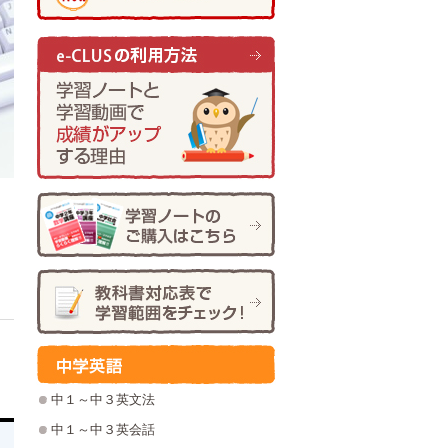
中１～中３英文法
中１～中３英会話