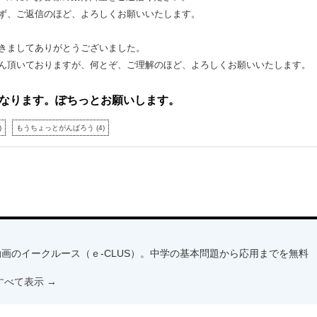
ず、ご返信のほど、よろしくお願いいたします。
きましてありがとうございました。
ん頂いておりますが、何とぞ、ご理解のほど、よろしくお願いいたします。
なります。ぽちっとお願いします。
)
もうちょっとがんばろう
(
4
)
画のイークルース（ｅ-CLUS）。中学の基本問題から応用までを無料
すべて表示
→