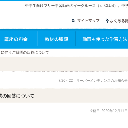
中学生向けフリー学習動画のイークルース（ｅ-CLUS）。
座のご案内
講座の料金
教材の種類
了に伴うご質問の回答について
7/20～22 サーバーメンテナンスのお知ら
問の回答について
投稿日:
2020年12月11日
。