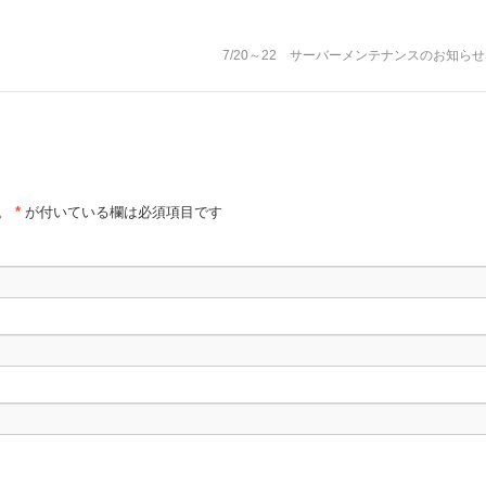
7/20～22 サーバーメンテナンスのお知ら
。
*
が付いている欄は必須項目です