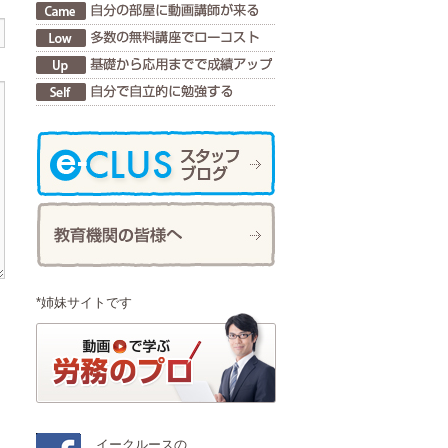
*姉妹サイトです
イークルースの