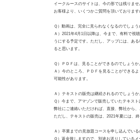
イークルースのサイトは、今の形では残りませ
お客様より、いくつかご質問を頂いております
Ｑ）動画は、完全に見られなくなるのでしょう
Ａ）2021年4月1日以降は、今まで、有料で視
うにする予定です。ただし、アップには、ある
ると思います。
Ｑ）ＰＤＦは、見ることができるのでしょうか
Ａ）今のところ、ＰＤＦを見ることができるよ
可能性があります。
Ａ）テキストの販売は継続されるのでしょうか
Ｑ）今まで、アマゾンで販売していたテキスト
弊社にご連絡いただければ、直接、弊社から、
ただし、テキストの販売は、2021年夏には、
Ａ）卒業までの見放題コースを申し込んでいるの
Ｑ）返金致しますので、別途お送りしているメ