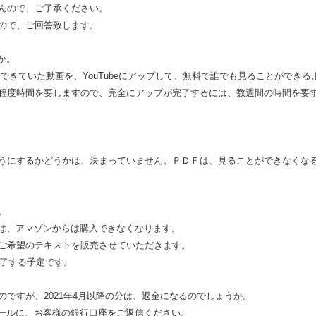
んので、ご了承ください。
ので、ご回答致します。
か。
聴できていた動画を、YouTubeにアップして、無料で誰でも見ることができる
程度時間を要しますので、完全にアップが完了するには、数週間の時間を要
。
うにするかどうかは、決まっていません。ＰＤＦは、見ることができなくな
。
は、アマゾンからは購入できなくなります。
ご希望のテキストを販売させていただきます。
終了する予定です。
ですが、2021年4月以降の分は、返金になるのでしょうか。
ールに、お客様の銀行口座をご返信ください。