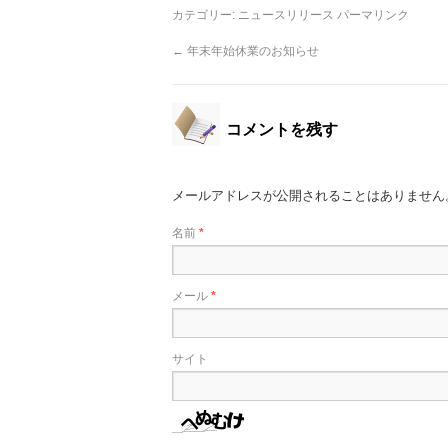
カテゴリー:
ニュースリリース
パーマリンク
←
年末年始休業のお知らせ
コメントを残す
メールアドレスが公開されることはありません
名前
*
メール
*
サイト