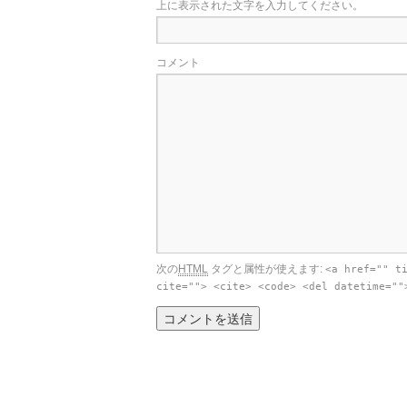
上に表示された文字を入力してください。
コメント
次の
HTML
タグと属性が使えます:
<a href="" t
cite=""> <cite> <code> <del datetime=""