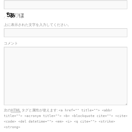
上に表示された文字を入力してください。
コメント
次の
HTML
タグと属性が使えます:
<a href="" title=""> <abbr
title=""> <acronym title=""> <b> <blockquote cite=""> <cite>
<code> <del datetime=""> <em> <i> <q cite=""> <strike>
<strong>