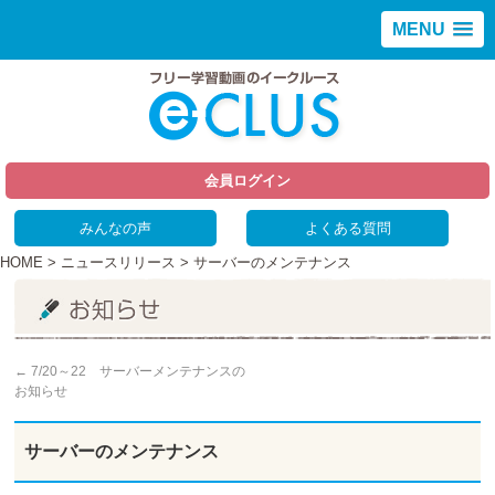
MENU
会員ログイン
みんなの声
よくある質問
HOME
>
ニュースリリース
> サーバーのメンテナンス
←
7/20～22 サーバーメンテナンスの
お知らせ
サーバーのメンテナンス