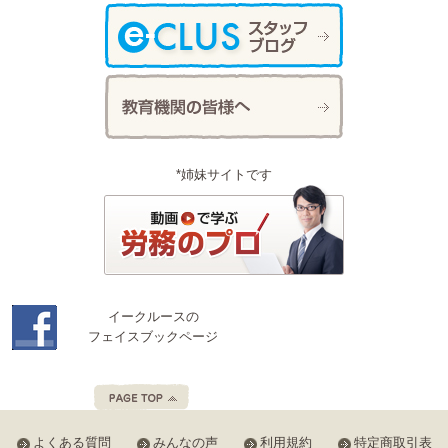
*姉妹サイトです
イークルースの
フェイスブックページ
よくある質問
みんなの声
利用規約
特定商取引表