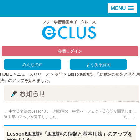
MENU
会員ログイン
みんなの声
よくある質問
HOME
>
ニュースリリース
>
英語
> Lesson6助動詞「助動詞の種類と基本用
法」のアップを始めました。
←
中学英文法のLesson3：一般動詞の
中学パーフェクト英会話が開講しまし
過去形のアップが完了しました。
た。
→
Lesson6助動詞「助動詞の種類と基本用法」のアップを