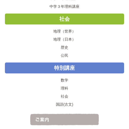
中学３年理科講座
社会
地理（世界）
地理（日本）
歴史
公民
特別講座
数学
理科
社会
国語(古文)