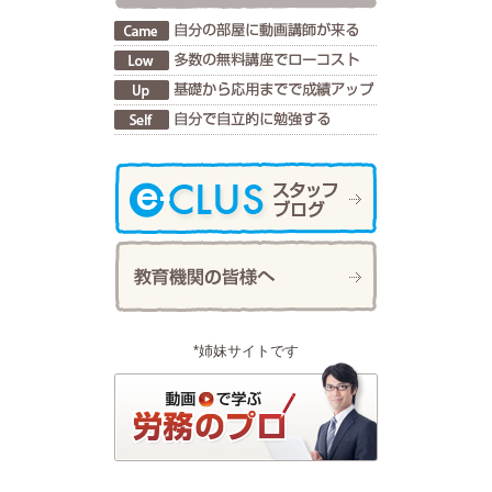
*姉妹サイトです