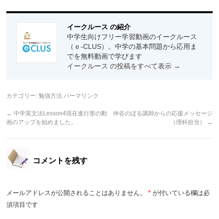
イークルース の紹介
中学生向けフリー学習動画のイークルース
（ｅ-CLUS）。中学の基本問題から応用ま
でを無料動画で学びます
イークルース の投稿をすべて表示
→
カテゴリー:
勉強方法
パーマリンク
←
中学英文法Lesson4現在進行形の動
仲谷のぼる講師からの応援メッセージ
画のアップを始めました。
（理科担当）
→
コメントを残す
メールアドレスが公開されることはありません。
*
が付いている欄は必
須項目です