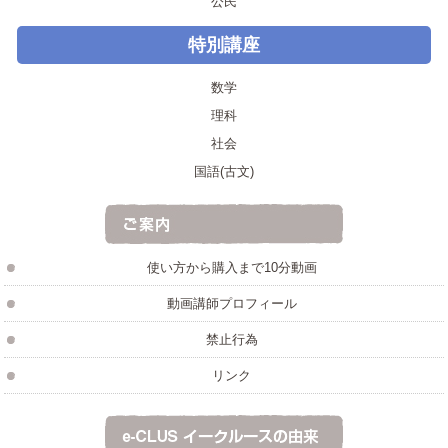
公民
特別講座
数学
理科
社会
国語(古文)
使い方から購入まで10分動画
動画講師プロフィール
禁止行為
リンク