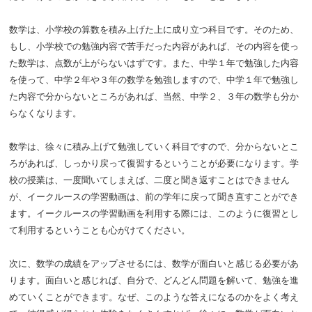
数学は、小学校の算数を積み上げた上に成り立つ科目です。そのため、
もし、小学校での勉強内容で苦手だった内容があれば、その内容を使っ
た数学は、点数が上がらないはずです。また、中学１年で勉強した内容
を使って、中学２年や３年の数学を勉強しますので、中学１年で勉強し
た内容で分からないところがあれば、当然、中学２、３年の数学も分か
らなくなります。
数学は、徐々に積み上げて勉強していく科目ですので、分からないとこ
ろがあれば、しっかり戻って復習するということが必要になります。学
校の授業は、一度聞いてしまえば、二度と聞き返すことはできません
が、イークルースの学習動画は、前の学年に戻って聞き直すことができ
ます。イークルースの学習動画を利用する際には、このように復習とし
て利用するということも心がけてください。
次に、数学の成績をアップさせるには、数学が面白いと感じる必要があ
ります。面白いと感じれば、自分で、どんどん問題を解いて、勉強を進
めていくことができます。なぜ、このような答えになるのかをよく考え