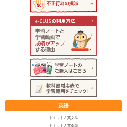
英語
中１～中３英文法
中１～中３英会話