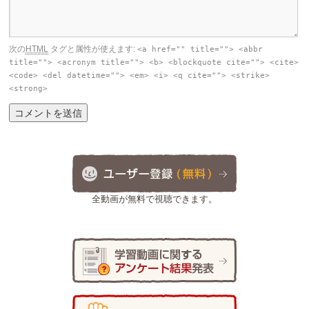
次の
HTML
タグと属性が使えます:
<a href="" title=""> <abbr
title=""> <acronym title=""> <b> <blockquote cite=""> <cite>
<code> <del datetime=""> <em> <i> <q cite=""> <strike>
<strong>
全動画が無料で視聴できます。