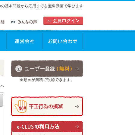
中学の基本問題から応用までを無料動画で学びます
全動画が無料で視聴できます。
座へ