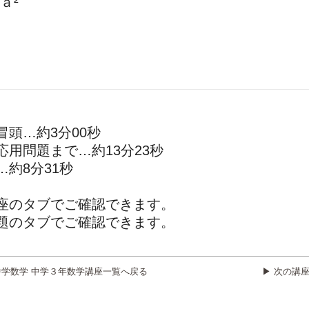
ａ²
頭…約3分00秒
用問題まで…約13分23秒
約8分31秒
座のタブでご確認できます。
題のタブでご確認できます。
中学数学 中学３年数学講座一覧へ戻る
▶ 次の講