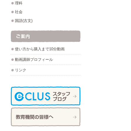
理科
社会
国語(古文)
使い方から購入まで10分動画
動画講師プロフィール
リンク