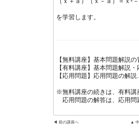
（ｘ＋ａ）（ｘ－ａ）＝ｘ²－
を学習します。
【無料講座】基本問題解説の冒
【有料講座】基本問題解説・応
【応用問題】応用問題の解説…
※無料講座の続きは、有料講
応用問題の解答は、応用問
◀ 前の講座へ
▲ 