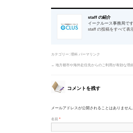
staff の紹介
イークルース事務局です
staff の投稿をすべて表
カテゴリー:
理科
パーマリンク
←
地方都市や海外赴任先からのご利用が有効な理
コメントを残す
メールアドレスが公開されることはありません
名前
*