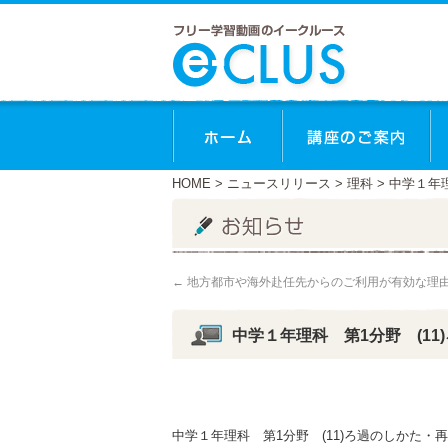
ホーム
講
HOME
>
ニュースリリース
>
理科
> 中学１年
←
地方都市や海外赴任先からのご利用が有効な理
中学１年理科 第1分野 (11
中学１年理科 第1分野 (11)ろ過のしかた・