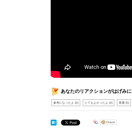
あなたのリアクションがはげみに
参考になったよ
(
0
)
とてもよかったよ
(
0
)
普通
(
0
)