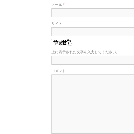
メール
*
サイト
上に表示された文字を入力してください。
コメント