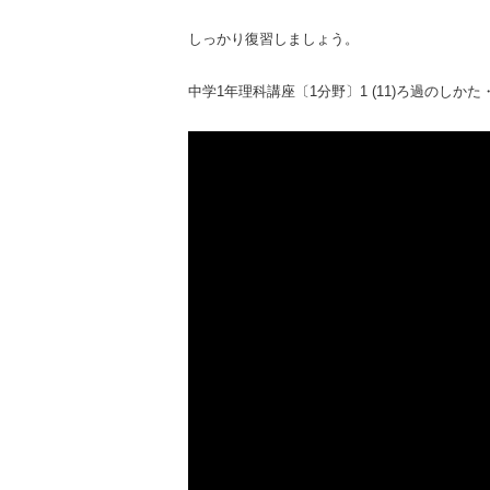
しっかり復習しましょう。
中学1年理科講座〔1分野〕1 (11)ろ過のしかた