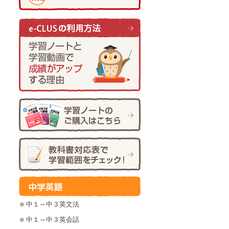
中１～中３英文法
中１～中３英会話