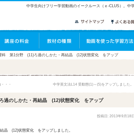
中学生向けフリー学習動画のイークルース（ｅ-CLUS）。
座のご案内
講座の料金
教材の種類
理科 第1分野 (11)ろ過のしかた・再結晶 (12)状態変化 をアップ
由・・・
中学英文法L14 受動態(1)～(5)をアップしました
)ろ過のしかた・再結晶 (12)状態変化 をアップ
投稿日:
2013年9月18
再結晶 (12)状態変化 をアップしました。