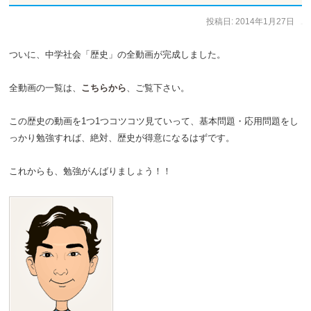
投稿日:
2014年1月27日
作成者:
staff
ついに、中学社会「歴史」の全動画が完成しました。
全動画の一覧は、
こちらから
、ご覧下さい。
この歴史の動画を1つ1つコツコツ見ていって、基本問題・応用問題をし
っかり勉強すれば、絶対、歴史が得意になるはずです。
これからも、勉強がんばりましょう！！