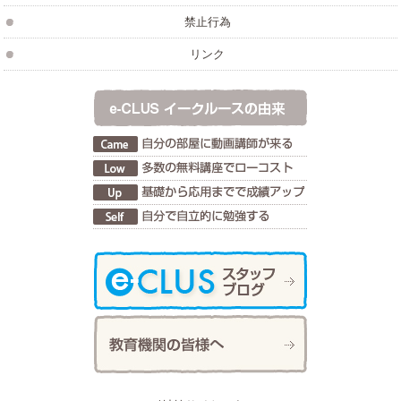
禁止行為
リンク