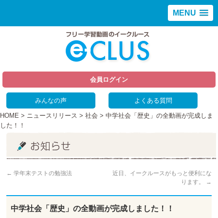
MENU
会員ログイン
みんなの声
よくある質問
HOME
>
ニュースリリース
>
社会
> 中学社会「歴史」の全動画が完成しま
した！！
←
学年末テストの勉強法
近日、イークルースがもっと便利にな
ります。
→
中学社会「歴史」の全動画が完成しました！！