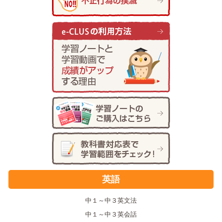
英語
中１～中３英文法
中１～中３英会話