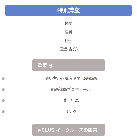
特別講座
数学
理科
社会
国語(古文)
使い方から購入まで10分動画
動画講師プロフィール
禁止行為
リンク