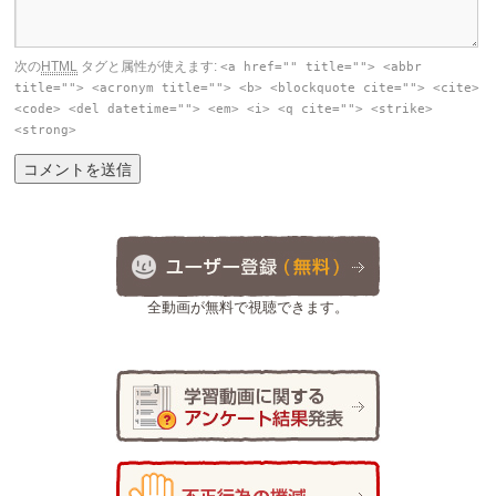
次の
HTML
タグと属性が使えます:
<a href="" title=""> <abbr
title=""> <acronym title=""> <b> <blockquote cite=""> <cite>
<code> <del datetime=""> <em> <i> <q cite=""> <strike>
<strong>
全動画が無料で視聴できます。