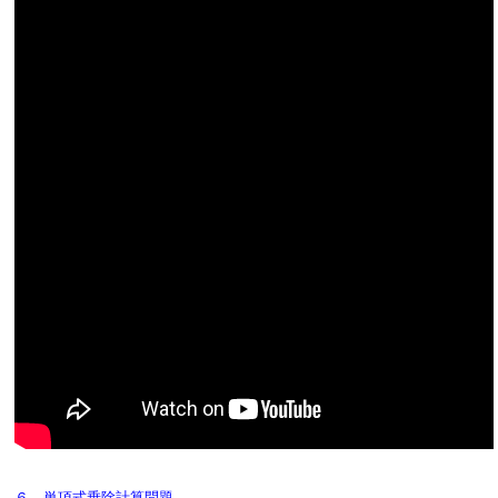
６．単項式乗除計算問題