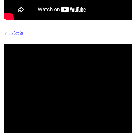
７．式の値