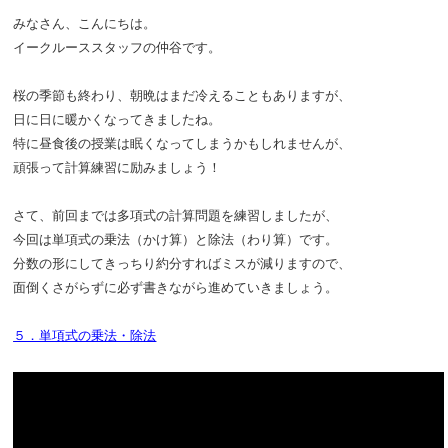
みなさん、こんにちは。
イークルーススタッフの仲谷です。
桜の季節も終わり、
朝晩はまだ冷えることもありますが、
日に日に暖かくなってきましたね。
特に昼食後の授業は眠くなってしまうかもしれませんが、
頑張って計算練習に励みましょう！
さて、前回までは多項式の計算問題を練習しましたが、
今回は単項式の乗法（かけ算）と除法（わり算）です。
分数の形にしてきっちり約分すればミスが減りますので、
面倒くさがらずに必ず書きながら進めていきましょう。
５．単項式の乗法・除法