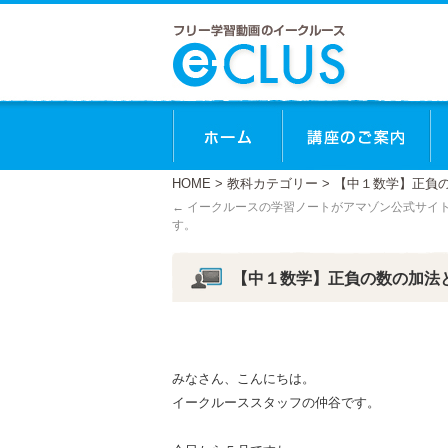
ホーム
講
HOME
>
教科カテゴリー
> 【中１数学】正負
←
イークルースの学習ノートがアマゾン公式サイ
す。
【中１数学】正負の数の加法
みなさん、こんにちは。
イークルーススタッフの仲谷です。