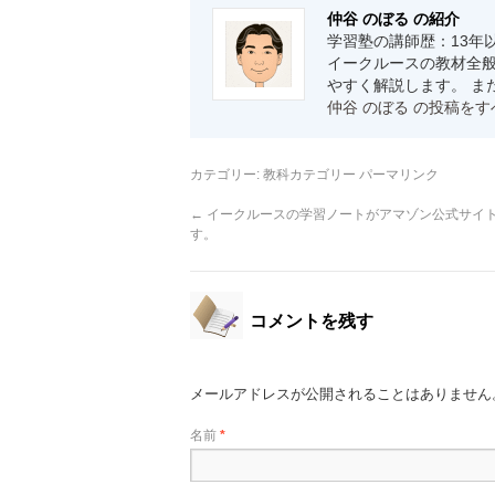
仲谷 のぼる の紹介
学習塾の講師歴：13年
イークルースの教材全般
やすく解説します。 ま
仲谷 のぼる の投稿を
カテゴリー:
教科カテゴリー
パーマリンク
←
イークルースの学習ノートがアマゾン公式サイ
す。
コメントを残す
メールアドレスが公開されることはありません
名前
*