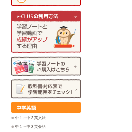
中１～中３英文法
中１～中３英会話