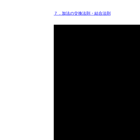
７．加法の交換法則・結合法則