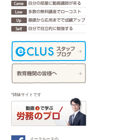
*姉妹サイトです
イークルースの