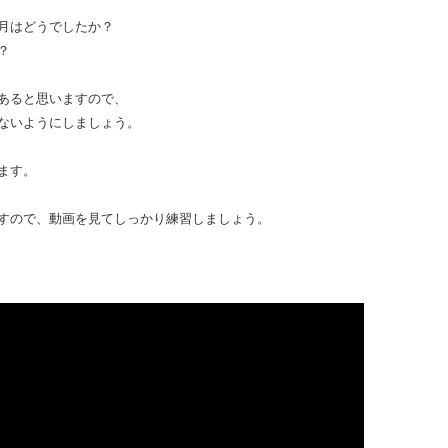
月はどうでしたか？
？
あると思いますので、
ないようにしましょう。
ます。
すので、動画を見てしっかり練習しましょう。