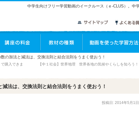
中学生向けフリー学習動画のイークルース（ｅ-CLUS）。
座のご案内
講座の料金
教材の種類
の数の加法と減法は、交換法則と結合法則をうまく使おう！
トで購入できま
【中１社会】世界地理 世界各地の気候やくらしを知ろう
と減法は、交換法則と結合法則をうまく使おう！
投稿日:
2014年5月1日