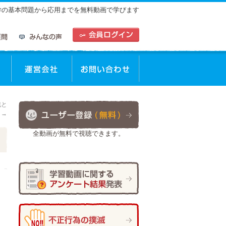
中学の基本問題から応用までを無料動画で学びます
動画を使った学習方法
運営会社
お問合せ
戦と
？
→
全動画が無料で視聴できます。
作成者:
仲谷 のぼる