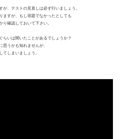
すが、
テストの見直しは必ず行いましょう。
りますが、もし宿題でなかったとしても
かり確認しておいて下さい。
ぐらいは聞いたことがあるでしょうか？
に思うかも知れませんが、
してしまいましょう。