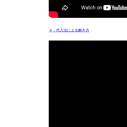
４．代入法による解き方