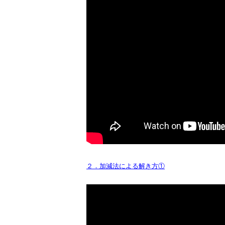
２．加減法による解き方①