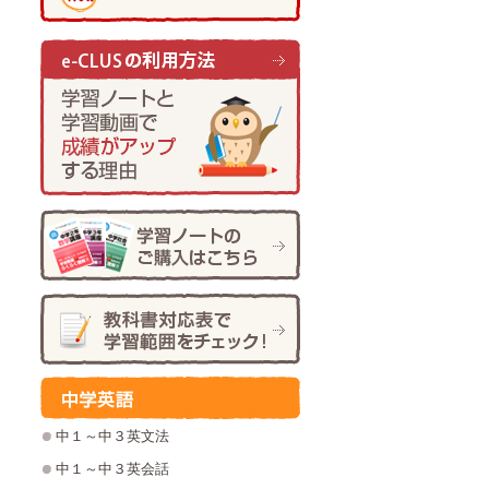
中１～中３英文法
中１～中３英会話