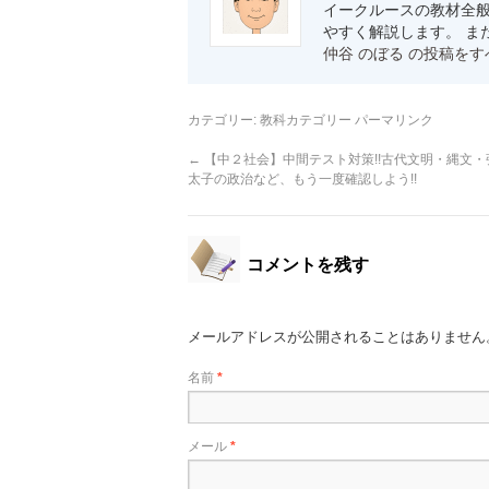
イークルースの教材全般
やすく解説します。 ま
仲谷 のぼる の投稿を
カテゴリー:
教科カテゴリー
パーマリンク
←
【中２社会】中間テスト対策!!古代文明・縄文
太子の政治など、もう一度確認しよう!!
コメントを残す
メールアドレスが公開されることはありません
名前
*
メール
*