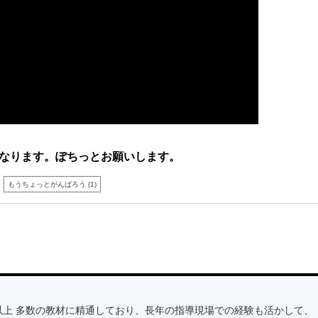
なります。ぽちっとお願いします。
もうちょっとがんばろう
(
1
)
以上 多数の教材に精通しており、長年の指導現場での経験も活かして、