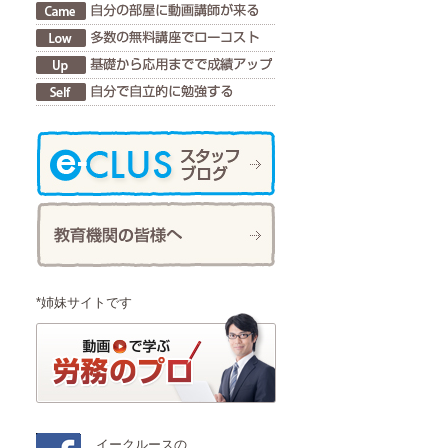
*姉妹サイトです
イークルースの