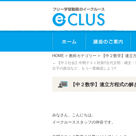
ホーム
講
HOME
>
教科カテゴリー
> 【中２数学】連立
←
【中２社会】中間テスト対策!!古代文明・縄文
太子の政治など、もう一度確認しよう!!
【中２数学】連立方程式の解
みなさん、こんにちは。
イークルーススタッフの仲谷です。