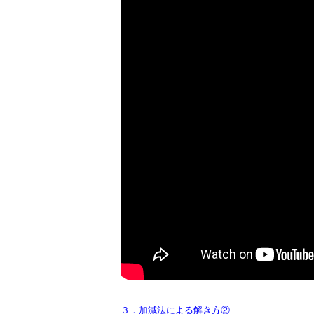
３．加減法による解き方②