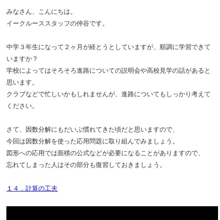
みなさん、こんにちは。
イークルーススタッフの仲谷です。
中学３年生になって２ヶ月が経とうとしていますが、順調に学習できて
いますか？
学校によっては
そろそろ進路についての説明会や高校見学の話があると
思います。
クラブなどで忙しいかもしれませんが、進路についてもしっかり考えて
ください。
さて、因数分解にもだいぶ慣れてきた頃だと思いますので、
今回は因数分解を使った応用問題に取り組んでみましょう。
図形への応用では面積の公式などが必要になることがありますので、
忘れてしまった人はその部分も復習しておきましょう。
１４．計算の工夫