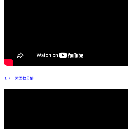
１７．素因数分解