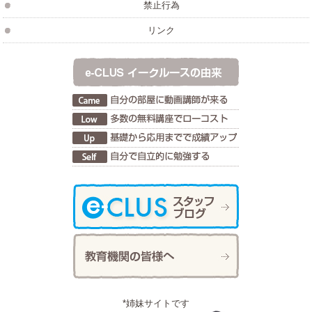
禁止行為
リンク
*姉妹サイトです