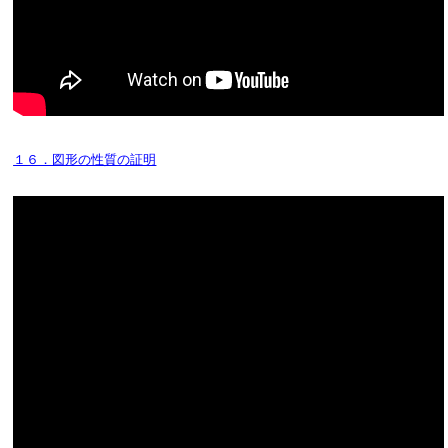
１６．図形の性質の証明