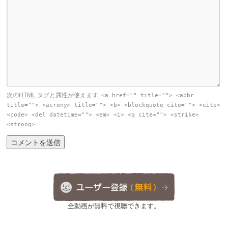
次の
HTML
タグと属性が使えます:
<a href="" title=""> <abbr
title=""> <acronym title=""> <b> <blockquote cite=""> <cite>
<code> <del datetime=""> <em> <i> <q cite=""> <strike>
<strong>
全動画が無料で視聴できます。