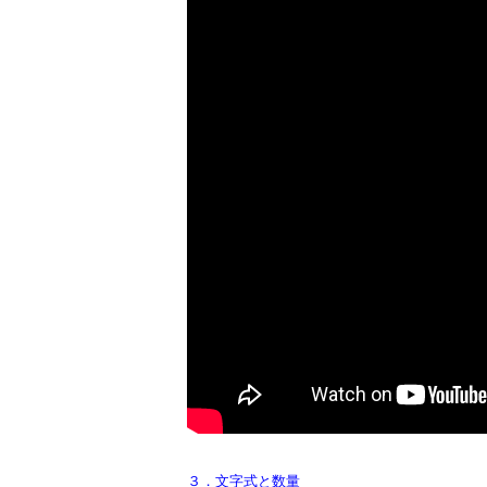
３．文字式と数量