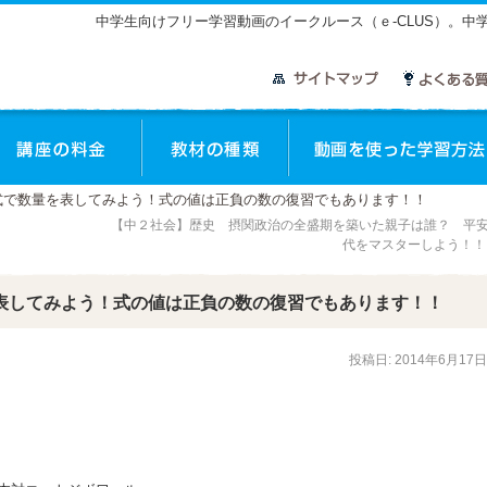
中学生向けフリー学習動画のイークルース（ｅ-CLUS）。
座のご案内
講座の料金
教材の種類
式で数量を表してみよう！式の値は正負の数の復習でもあります！！
【中２社会】歴史 摂関政治の全盛期を築いた親子は誰？ 平
代をマスターしよう！
表してみよう！式の値は正負の数の復習でもあります！！
投稿日:
2014年6月17日