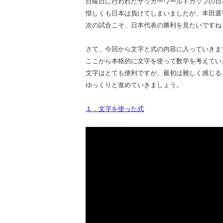
日曜日に行われたサッカーワールドカップの日
惜しくも日本は負けてしまいましたが、本田選
次の試合こそ、日本代表の勝利を見たいですね
さて、今回から文字と式の内容に入っていきま
ここから本格的に文字を使って数学を考えてい
文字はとても便利ですが、最初は難しく感じる
ゆっくりと進めていきましょう。
１．文字を使った式