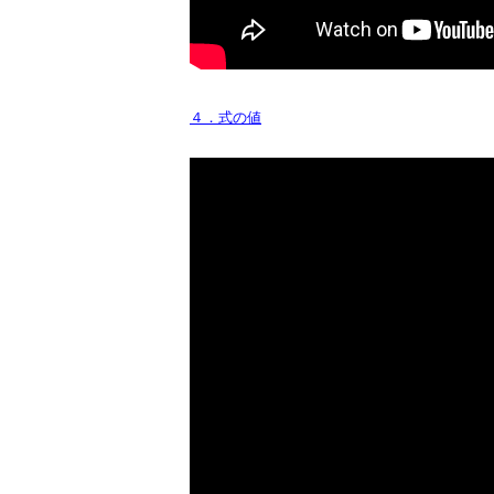
４．式の値