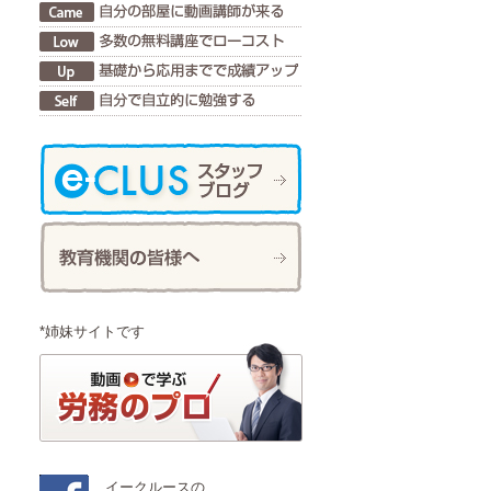
*姉妹サイトです
イークルースの