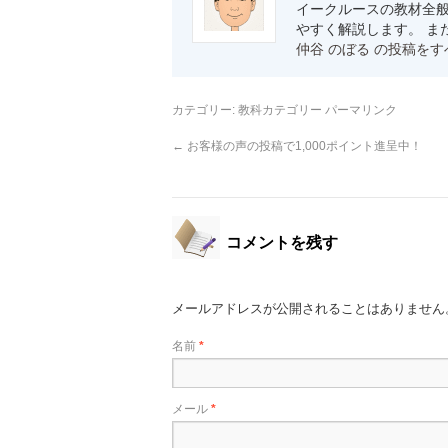
イークルースの教材全般
やすく解説します。 ま
仲谷 のぼる の投稿を
カテゴリー:
教科カテゴリー
パーマリンク
←
お客様の声の投稿で1,000ポイント進呈中！
コメントを残す
メールアドレスが公開されることはありません
名前
*
メール
*