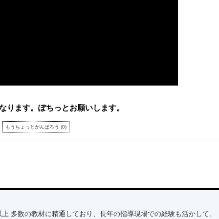
なります。ぽちっとお願いします。
もうちょっとがんばろう
(
0
)
以上 多数の教材に精通しており、長年の指導現場での経験も活かして、