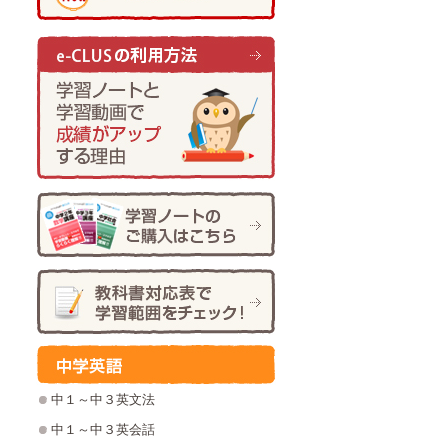
中１～中３英文法
中１～中３英会話