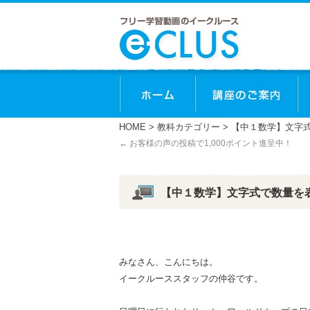
ホーム
講
HOME
>
教科カテゴリー
> 【中１数学】文字
←
お客様の声の投稿で1,000ポイント進呈中！
【中１数学】文字式で数量を
みなさん、こんにちは。
イークルーススタッフの仲谷です。