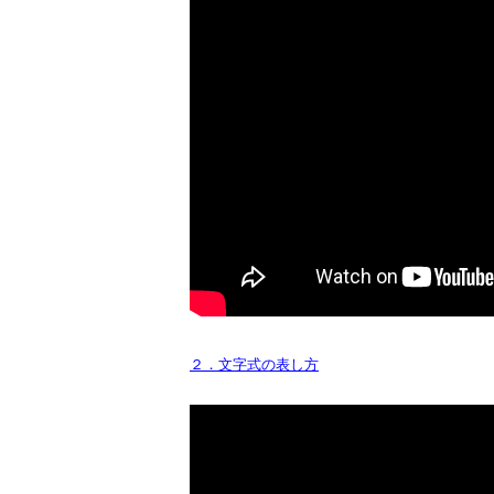
２．文字式の表し方