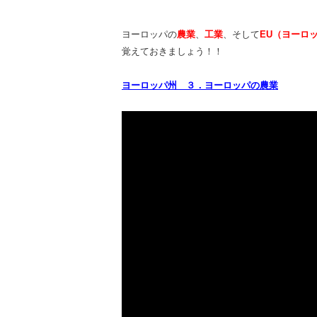
ヨーロッパの
農業
、
工業
、そして
EU（ヨーロ
覚えておきましょう！！
ヨーロッパ州 ３．ヨーロッパの農業