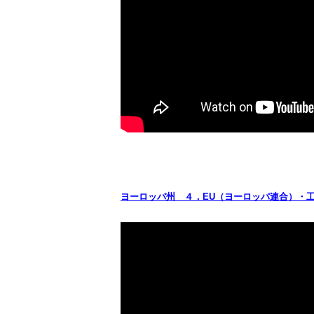
ヨーロッパ州 ４．EU（ヨーロッパ連合）・