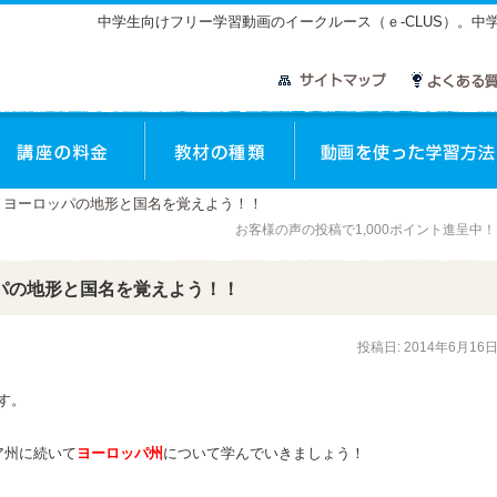
中学生向けフリー学習動画のイークルース（ｅ-CLUS）。
座のご案内
講座の料金
教材の種類
 ヨーロッパの地形と国名を覚えよう！！
お客様の声の投稿で1,000ポイント進呈中
パの地形と国名を覚えよう！！
投稿日:
2014年6月16
す。
ア州に続いて
ヨーロッパ州
について学んでいきましょう！