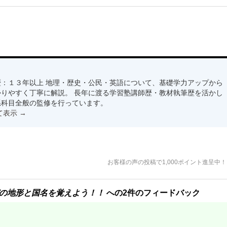
：１３年以上 地理・歴史・公民・英語について、基礎学力アップから
りやすく丁寧に解説。 長年に渡る学習塾講師歴・教材執筆歴を活かし
系科目全般の監修を行っています。
て表示
→
お客様の声の投稿で1,000ポイント進呈中
の地形と国名を覚えよう！！
への2件のフィードバック