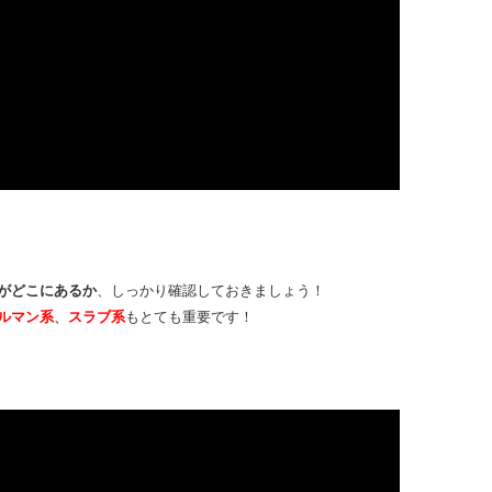
がどこにあるか
、しっかり確認しておきましょう！
ルマン系
、
スラブ系
もとても重要です！