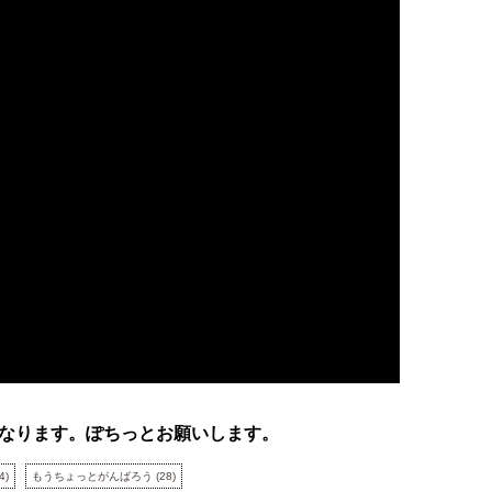
なります。ぽちっとお願いします。
4
)
もうちょっとがんばろう
(
28
)