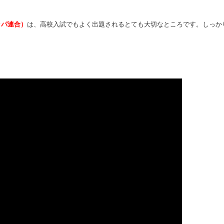
ッパ連合）
は、高校入試でもよく出題されるとても大切なところです。しっか