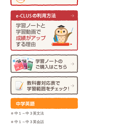
中１～中３英文法
中１～中３英会話