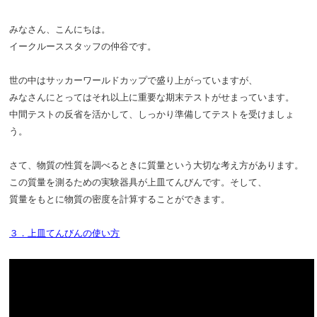
みなさん、こんにちは。
イークルーススタッフの仲谷です。
世の中はサッカーワールドカップで盛り上がっていますが、
みなさんにとってはそれ以上に重要な期末テストがせまっています。
中間テストの反省を活かして、しっかり準備してテストを受けましょ
う。
さて、物質の性質を調べるときに質量という大切な考え方があります。
この質量を測るための実験器具が上皿てんびんです。そして、
質量をもとに物質の密度を計算することができます。
３．上皿てんびんの使い方