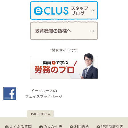
*姉妹サイトです
イークルースの
フェイスブックページ
よくある質問
みんなの声
利用規約
特定商取引表