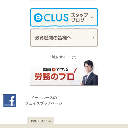
*姉妹サイトです
イークルースの
フェイスブックページ