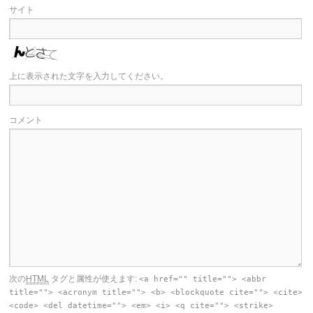
サイト
上に表示された文字を入力してください。
コメント
次の
HTML
タグと属性が使えます:
<a href="" title=""> <abbr
title=""> <acronym title=""> <b> <blockquote cite=""> <cite>
<code> <del datetime=""> <em> <i> <q cite=""> <strike>