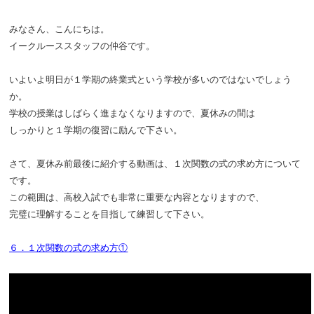
みなさん、こんにちは。
イークルーススタッフの仲谷です。
いよいよ明日が１学期の終業式という学校が多いのではないでしょう
か。
学校の授業はしばらく進まなくなりますので、夏休みの間は
しっかりと１学期の復習に励んで下さい。
さて、夏休み前最後に紹介する動画は、１次関数の式の求め方について
です。
この範囲は、高校入試でも非常に重要な内容となりますので、
完璧に理解することを目指して練習して下さい。
６．１次関数の式の求め方①