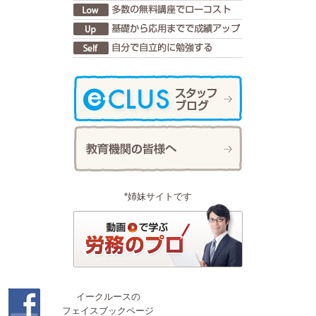
*姉妹サイトです
イークルースの
フェイスブックページ