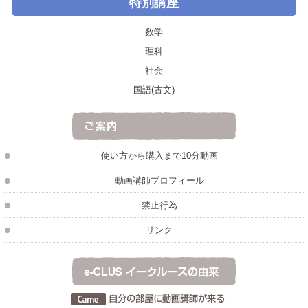
特別講座
数学
理科
社会
国語(古文)
使い方から購入まで10分動画
動画講師プロフィール
禁止行為
リンク