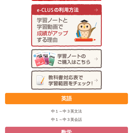
英語
中１～中３英文法
中１～中３英会話
数学