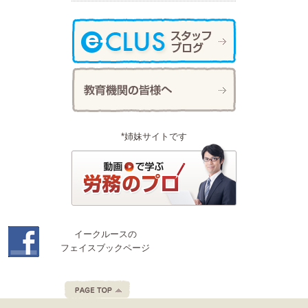
*姉妹サイトです
イークルースの
フェイスブックページ