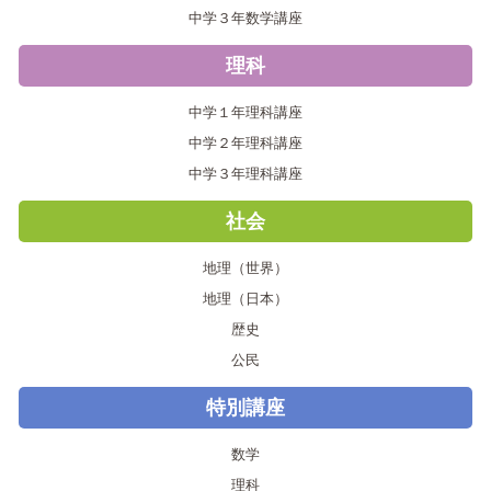
中学３年数学講座
理科
中学１年理科講座
中学２年理科講座
中学３年理科講座
社会
地理（世界）
地理（日本）
歴史
公民
特別講座
数学
理科