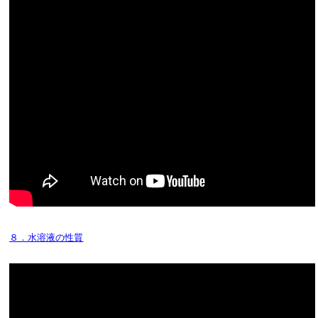
８．水溶液の性質